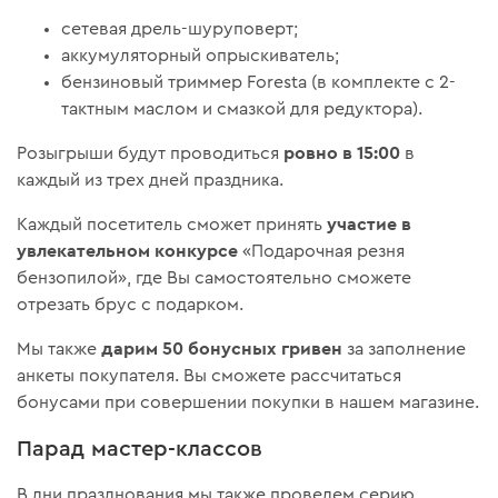
сетевая дрель-шуруповерт;
аккумуляторный опрыскиватель;
бензиновый триммер Foresta (в комплекте с 2-
тактным маслом и смазкой для редуктора).
ровно в 15:00
Розыгрыши будут проводиться
в
каждый из трех дней праздника.
участие в
Каждый посетитель сможет принять
увлекательном конкурсе
«Подарочная резня
бензопилой», где Вы самостоятельно сможете
отрезать брус с подарком.
дарим 50 бонусных гривен
Мы также
за заполнение
анкеты покупателя. Вы сможете рассчитаться
бонусами при совершении покупки в нашем магазине.
Парад мастер-классов
В дни празднования мы также проведем серию