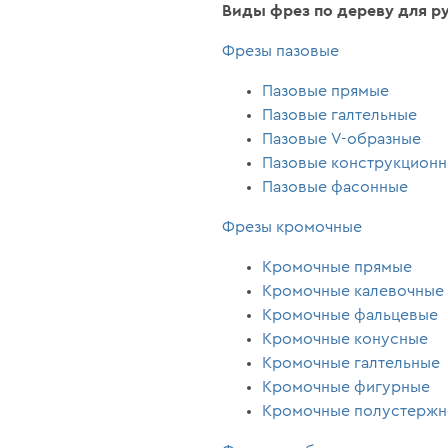
Виды фрез по дереву для р
Фрезы пазовые
Пазовые прямые
Пазовые галтельные
Пазовые V-образные
Пазовые конструкционны
Пазовые фасонные
Фрезы кромочные
Кромочные прямые
Кромочные калевочные
Кромочные фальцевые
Кромочные конусные
Кромочные галтельные
Кромочные фигурные
Кромочные полустерж