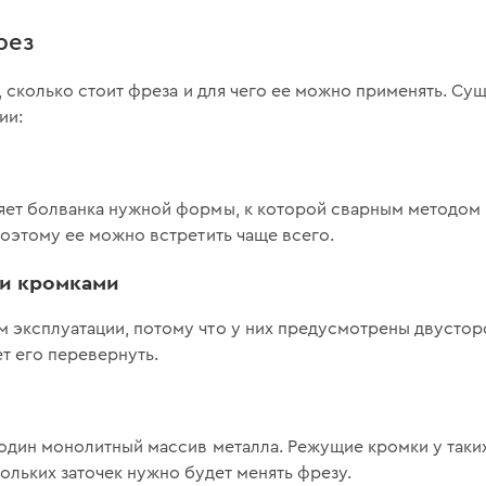
рез
о, сколько стоит фреза и для чего ее можно применять. 
ии:
яет болванка нужной формы, к которой сварным методом 
поэтому ее можно встретить чаще всего.
и кромками
эксплуатации, потому что у них предусмотрены двусторо
ет его перевернуть.
один монолитный массив металла. Режущие кромки у таких
ольких заточек нужно будет менять фрезу.