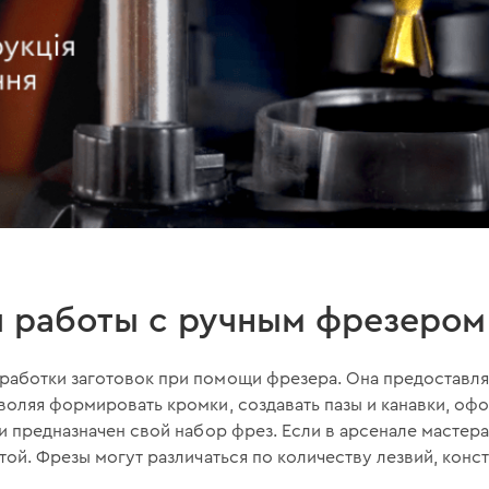
я работы с ручным фрезером
аботки заготовок при помощи фрезера. Она предоставля
воляя формировать кромки, создавать пазы и канавки, оф
и предназначен свой набор фрез. Если в арсенале мастера
той. Фрезы могут различаться по количеству лезвий, конс