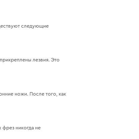
Существуют следующие
прикреплены лезвия. Это
нние ножи. После того, как
 фрез никогда не