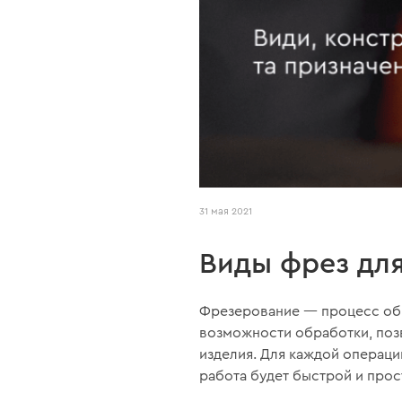
31 мая 2021
Виды фрез дл
Фрезерование — процесс обр
возможности обработки, поз
изделия. Для каждой операци
работа будет быстрой и прос