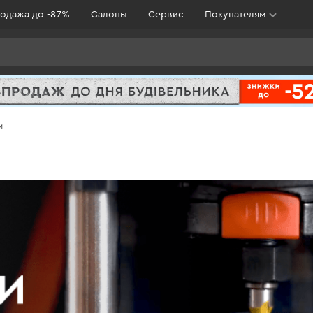
одажа до -87%
Салоны
Сервис
Покупателям
м