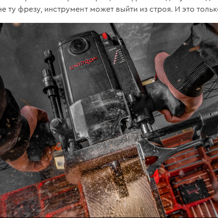
не ту фрезу, инструмент может выйти из строя. И это толь