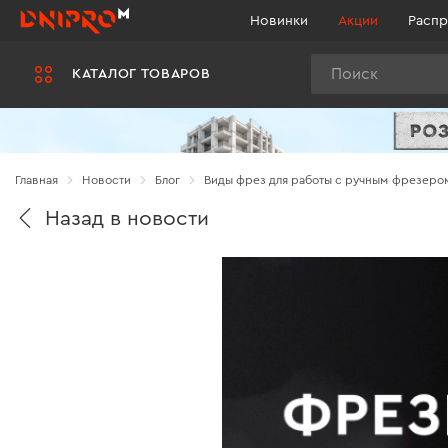
Новинки
Акции
Распр
Поиск
КАТАЛОГ ТОВАРОВ
Главная
Новости
Блог
Виды фрез для работы с ручным фрезеро
Назад в новости