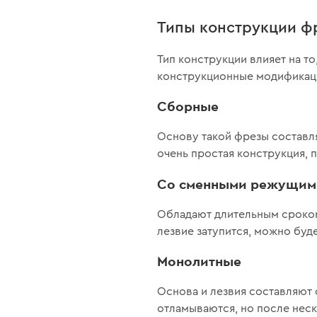
Типы конструкции ф
Тип конструкции влияет на т
конструкционные модификац
Сборные
Основу такой фрезы составл
очень простая конструкция, 
Со сменными режущим
Обладают длительным сроком 
лезвие затупится, можно буд
Монолитные
Основа и лезвия составляют 
отламываются, но после неск