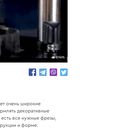
27495
ет очень широкие
ормлять декоративные
 есть все нужные фрезы,
трукции и форме.