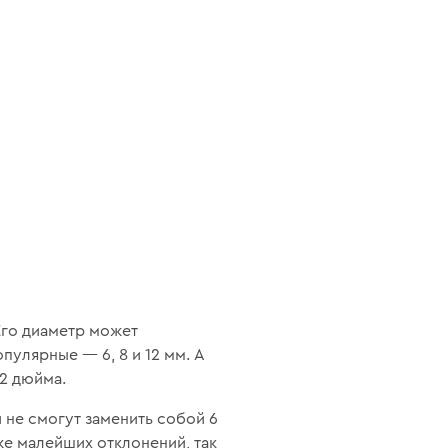
Его диаметр может
пулярные — 6, 8 и 12 мм. А
2 дюйма.
 не смогут заменить собой 6
е малейших отклонений, так