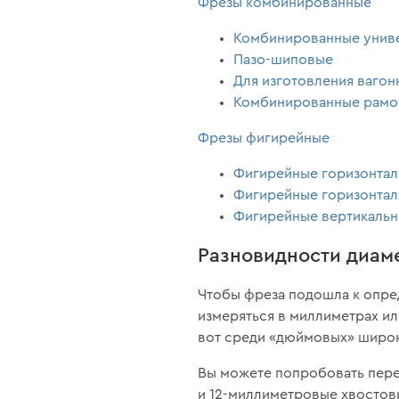
Фрезы комбинированные
Комбинированные унив
Пазо-шиповые
Для изготовления вагон
Комбинированные рамо
Фрезы фигирейные
Фигирейные горизонта
Фигирейные горизонтал
Фигирейные вертикаль
Разновидности диам
Чтобы фреза подошла к опре
измеряться в миллиметрах или
вот среди «дюймовых» широк
Вы можете попробовать перев
и 12-миллиметровые хвостов