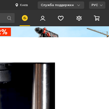
Киев
Служба поддержки
РУС
Viber
WhatsApp
Telegram
Facebook
E-mail
0 800 200 500
Бесплатно по
Украине