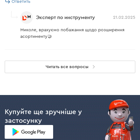
Ответить
Эксперт по инструменту
21.02.2025
Миколе, врахуємо побажання щодо розширення
асортименту🤝
Читать все вопросы
Купуйте ще зручніше у
застосунку