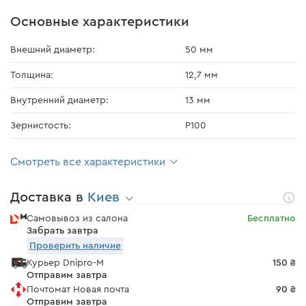
Основные характеристики
Внешний диаметр:
50 мм
Толщина:
12,7 мм
Внутренний диаметр:
13 мм
Зернистость:
Р100
Смотреть все характеристики
Доставка в
Киев
Самовывоз из салона
Бесплатно
Забрать завтра
Проверить наличие
Курьер Dnipro-M
150 ₴
Отправим завтра
Почтомат Новая почта
90 ₴
Отправим завтра