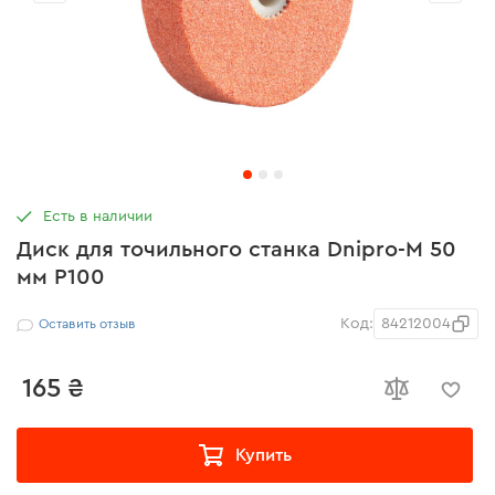
Есть в наличии
Диск для точильного станка Dnipro-M 50
мм Р100
Код:
84212004
Оставить отзыв
165 ₴
Купить