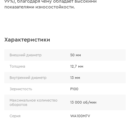
99%), благодаря чему обладает высокими
показателями износостойкости.
Характеристики
Внешний диаметр
50 мм
Толщина
12,7 мм
Внутренний диаметр
13 мм
Зернистость
Р100
Максимальное количество
13 000 об/мин
оборотов
Серия
WA100M7V