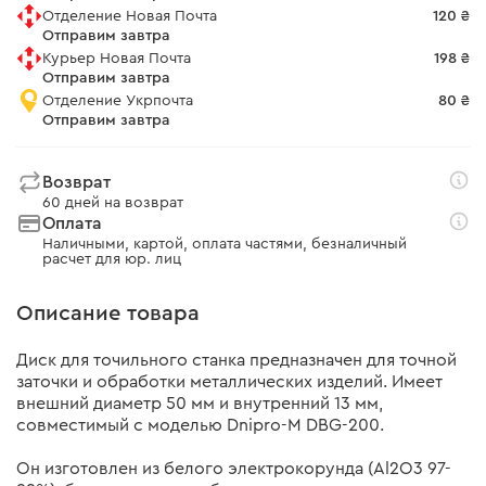
Отделение Новая Почта
120 ₴
Отправим завтра
Курьер Новая Почта
198 ₴
Отправим завтра
Отделение Укрпочта
80 ₴
Отправим завтра
Возврат
60 дней на возврат
Оплата
Наличными, картой, оплата частями, безналичный
расчет для юр. лиц
Описание товара
Диск для точильного станка предназначен для точной
заточки и обработки металлических изделий. Имеет
внешний диаметр 50 мм и внутренний 13 мм,
совместимый с моделью Dnipro-M DBG-200.
Он изготовлен из белого электрокорунда (Al2O3 97-