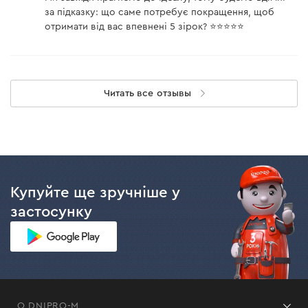
за підказку: що саме потребує покращення, щоб
отримати від вас впевнені 5 зірок? ⭐️⭐️⭐️⭐️⭐️
Читать все отзывы
Купуйте ще зручніше у
застосунку
О DNIPRO-M