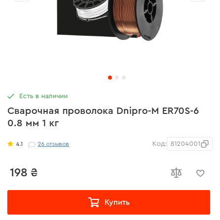
Есть в наличии
Сварочная проволока Dnipro-M ЕR70S-6
0.8 мм 1 кг
Код:
81204001
4.1
26
отзывов
198 ₴
Купить