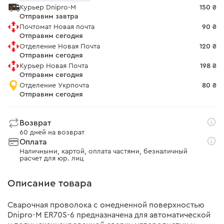
Курьер Dnipro-M
150 ₴
Отправим завтра
Почтомат Новая почта
90 ₴
Отправим сегодня
Отделение Новая Почта
120 ₴
Отправим сегодня
Курьер Новая Почта
198 ₴
Отправим сегодня
Отделение Укрпочта
80 ₴
Отправим сегодня
Возврат
60 дней на возврат
Оплата
Наличными, картой, оплата частями, безналичный
расчет для юр. лиц
Описание товара
Сварочная проволока с омедненной поверхностью
Dnipro-M ER70S-6 предназначена для автоматической