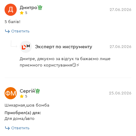
Дмитро
27.06.2026
5
5 балів!
Ответить
Эксперт по инструменту
27.06.2026
Дмитре, дякуємо за відгук та бажаємо лише
приємного користування😏⚡️
Сергій
25.06.2026
5
Шикарная,шов бомба
Приобрел(а) для:
Для дома/авто
Ответить