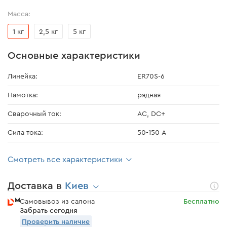
Масса:
1 кг
2,5 кг
5 кг
Основные характеристики
Линейка:
ЕR70S-6
Намотка:
рядная
Сварочный ток:
AC, DC+
Сила тока:
50-150 А
Смотреть все характеристики
Доставка в
Киев
Самовывоз из салона
Бесплатно
Забрать сегодня
Проверить наличие