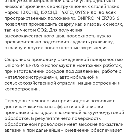
и полумеханизированной сварки углеродистых и
низколегированных конструкционных сталей таких
марок: 10ХСНД, 15ХСНД, 14ХГС, 09Г2 и др. во всех
пространственных положениях. DNIPRO-M ER70S-6
позволяет производить сварку как в газовых смесях,
так и в чистом СО2. Для получения
высококачественного шва, поверхность нужно
предварительно подготовить: удалить ржавчину,
окалину и другие поверхностные загрязнения.
Сварочною проволоку с омедненной поверхностью
Dnipro-M ER70S-6 используют в монтажных работах,
при изготовлении сосудов под давлением, работе с
металлоконструкциями, автомобильной и
сельскохозяйственной отрасли, машиностроении и
котлостроении.
Передовые технологии производства позволяют
достичь максимально эффективной очистки
проволоки благодаря плазменной вакуумно-дуговой
обработке. В результате чего поверхность
обработанной проволоки имеет высокие показатели
адгезии и при дальнейшем омеднении обеспечивает