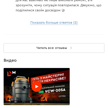
Для нас важливо не лише виконати ремонт, а й
зрозуміти, чому ситуація повторилася. Дякуємо, що
поділилися своїм досвідом 🤝
Показать больше ответов (2)
Читать все отзывы
Видео