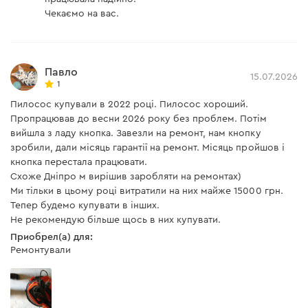
Чекаємо на вас.
Павло
15.07.2026
1
Пилосос купували в 2022 році. Пилосос хороший.
Пропрацював до весни 2026 року без проблем. Потім
вийшла з ладу кнопка. Завезли на ремонт, нам кнопку
зробили, дали місяць гарантії на ремонт. Місяць пройшов і
кнопка перестала працювати.
Схоже Дніпро м вирішив заробляти на ремонтах)
Ми тільки в цьому році витратили на них майже 15000 грн.
Тепер будемо купувати в інших.
Не рекомендую більше щось в них купувати.
Приобрел(а) для:
Ремонтували