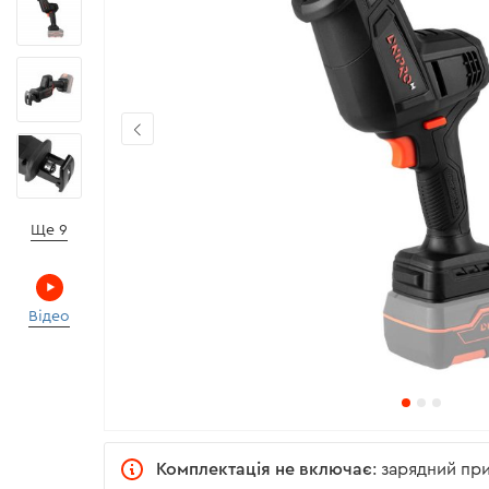
Ще 9
Відео
Комплектація не включає
: зарядний пр