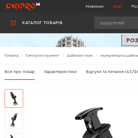
Новинки
Акції
Ро
Пошук
КАТАЛОГ ТОВАРІВ
Головна
Електроінструмент
Шабельні пили
Акумуляторна шабель
Все про товар
Характеристики
Відгуки та питання (43/2