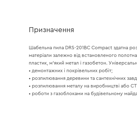
Призначення
Шабельна пила DRS-201BC Compact здатна роз
матеріали залежно від встановленого полотна
пластик, м’який метал і газобетон. Універсаль
• демонтажних і покрівельних робіт;
• розпилювання деревини та сантехнічних завд
• розпилювання металу на виробництві або СТ
• роботи з газоблоками на будівельному майд