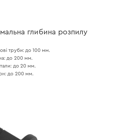
мальна глибина розпилу
ові труби: до 100 мм.
на: до 200 мм.
етали: до 20 мм.
он: до 200 мм.