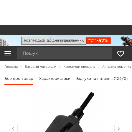
Пошук
Головна
Витратні матеріали
Корончаті свердла
Алмазна коронка 
Все про товар
Характеристики
Відгуки та питання (126/0)