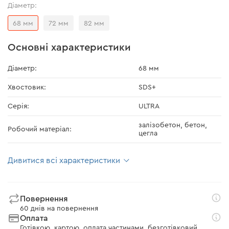
Діаметр:
68 мм
72 мм
82 мм
Основні характеристики
Діаметр:
68 мм
Хвостовик:
SDS+
Серія:
ULTRA
залізобетон, бетон,
Робочий матеріал:
цегла
Дивитися всі характеристики
Повернення
60 днів на повернення
Оплата
Готівкою, картою, оплата частинами, безготівковий