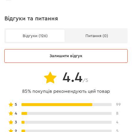
Відгуки та питання
Відгуки (126)
Питання (0)
Залишити відгук
4.4
/5
85% покупців рекомендують цей товар
5
99
4
8
3
4
2
5