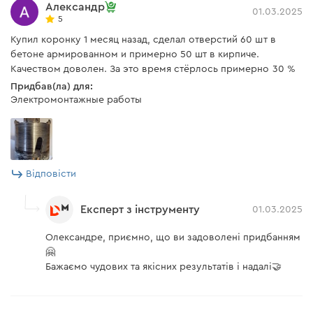
Александр
01.03.2025
5
Купил коронку 1 месяц назад, сделал отверстий 60 шт в
бетоне армированном и примерно 50 шт в кирпиче.
Качеством доволен. За это время стёрлось примерно 30 %
Придбав(ла) для:
Электромонтажные работы
Відповісти
Експерт з інструменту
01.03.2025
Олександре, приємно, що ви задоволені придбанням
🤗
Бажаємо чудових та якісних результатів і надалі🤝