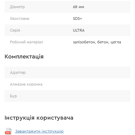
Діаметр
68 мм
Хвостовик
SDS+
Серія
ULTRA
Робочий матеріал
залізобетон, бетон, цегла
Комплектація
Адаптер
Алмазна коронка
Бур
Інструкція користувача
Завантажити інструкцію