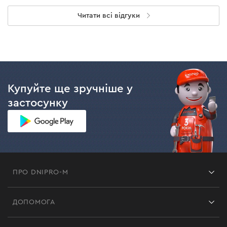
Читати всі відгуки
Купуйте ще зручніше у
застосунку
ПРО DNIPRO-M
Франшиза
ДОПОМОГА
Відгуки
Контакти
Блог