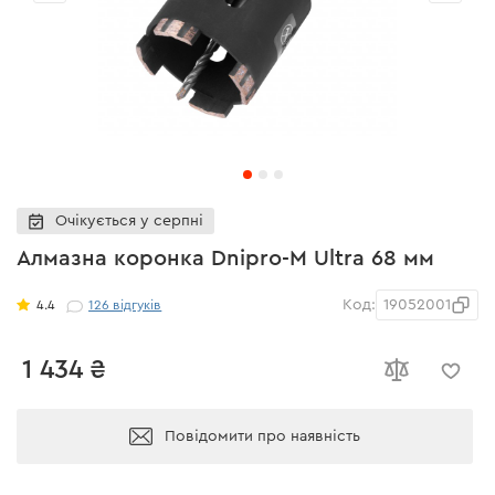
Очікується у серпні
Алмазна коронка Dnipro-M Ultra 68 мм
Код:
19052001
4.4
126
відгуків
1 434 ₴
Повідомити про наявність