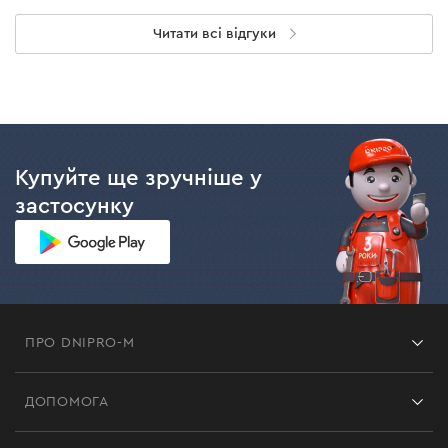
Читати всі відгуки
Купуйте ще зручніше у
застосунку
ПРО DNIPRO-M
Франшиза
ДОПОМОГА
Відгуки
Контакти
Блог