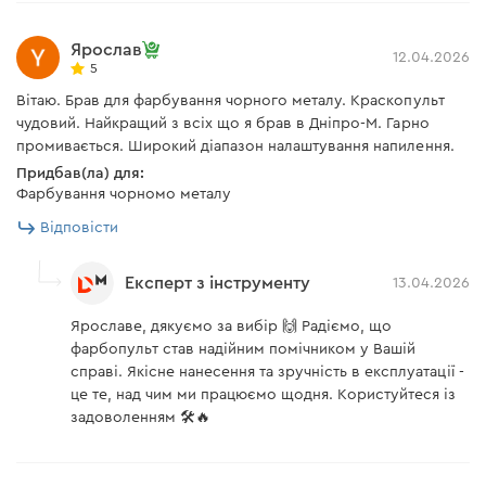
Ярослав
12.04.2026
5
Вітаю. Брав для фарбування чорного металу. Краскопульт
чудовий. Найкращий з всіх що я брав в Дніпро-М. Гарно
промивається. Широкий діапазон налаштування напилення.
Придбав(ла) для:
Фарбування чорномо металу
Відповісти
Експерт з інструменту
13.04.2026
Ярославе, дякуємо за вибір 🙌 Радіємо, що
фарбопульт став надійним помічником у Вашій
справі. Якісне нанесення та зручність в експлуатації -
це те, над чим ми працюємо щодня. Користуйтеся із
задоволенням 🛠️🔥