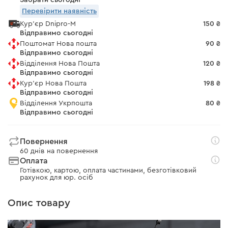
Забрати сьогодні
Перевірити наявність
Кур'єр Dnipro-M
150 ₴
Відправимо сьогодні
Поштомат Нова пошта
90 ₴
Відправимо сьогодні
Відділення Нова Пошта
120 ₴
Відправимо сьогодні
Кур'єр Нова Пошта
198 ₴
Відправимо сьогодні
Відділення Укрпошта
80 ₴
Відправимо сьогодні
Повернення
60 днів на повернення
Оплата
Готівкою, картою, оплата частинами, безготівковий
рахунок для юр. осіб
Опис товару