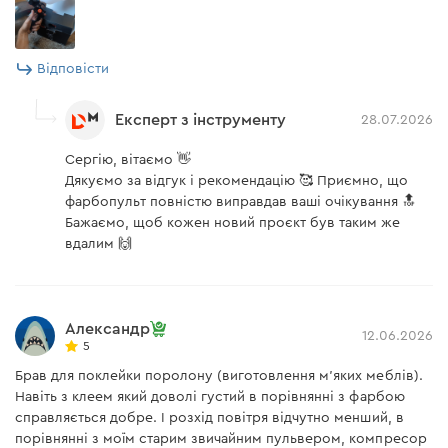
Відповісти
Експерт з інструменту
28.07.2026
Сергію, вітаємо 👋
Дякуємо за відгук і рекомендацію 🥰 Приємно, що
фарбопульт повністю виправдав ваші очікування 🔝
Бажаємо, щоб кожен новий проєкт був таким же
вдалим 🙌
Александр
12.06.2026
5
Брав для поклейки поролону (виготовлення м'яких меблів).
Навіть з клеем який доволі густий в порівнянні з фарбою
справляється добре. І розхід повітря відчутно менший, в
порівнянні з моїм старим звичайним пульвером, компресор