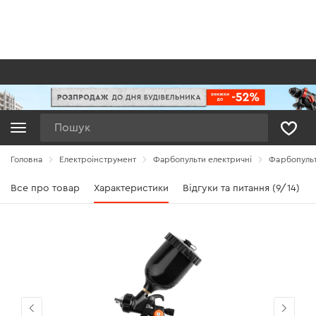
Пошук
Головна
Електроінструмент
Фарбопульти електричні
Фарбопульт
Все про товар
Характеристики
Відгуки та питання (9/14)