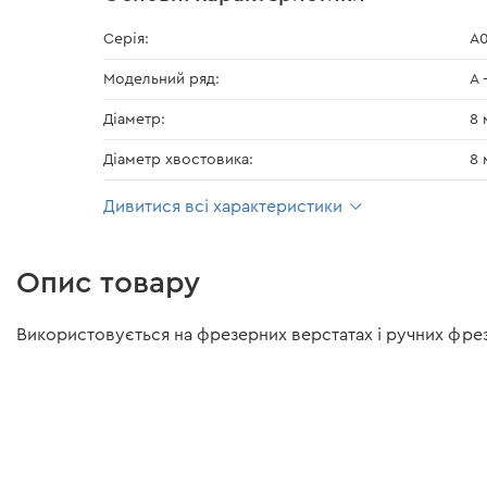
Серія:
A0
Модельний ряд:
А 
Діаметр:
8 
Діаметр хвостовика:
8 
Дивитися всі характеристики
Опис товару
Використовується на фрезерних верстатах і ручних фрезе