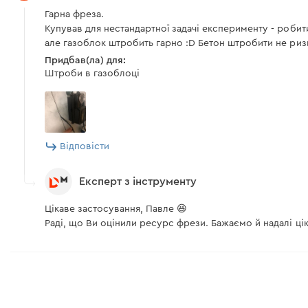
Гарна фреза.
Купував для нестандартної задачі експерименту - робити
але газоблок штробить гарно :D Бетон штробити не риз
Придбав(ла) для:
Штроби в газоблоці
Відповісти
Експерт з інструменту
Цікаве застосування, Павле 😆
Раді, що Ви оцінили ресурс фрези. Бажаємо й надалі цік