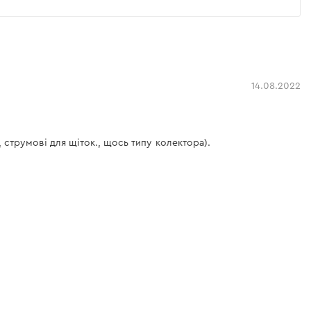
14.08.2022
, струмові для щіток., щось типу колектора).