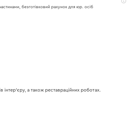
 частинами, безготівковий рахунок для юр. осіб
 інтер’єру, а також реставраційних роботах.