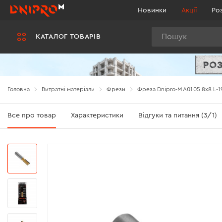
Новинки
Акції
Ро
Пошук
КАТАЛОГ ТОВАРІВ
Головна
Витратні матеріали
Фрези
Фреза Dnipro-M A0105 8x8 L-1
Все про товар
Характеристики
Відгуки та питання (3/1)