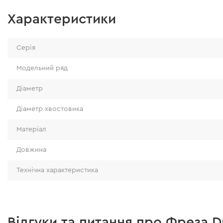
Характеристики
Серія
Модельний ряд
Діаметр
Діаметр хвостовика
Матеріал
Довжина
Технічна характеристика
Відгуки та питання про Фреза D