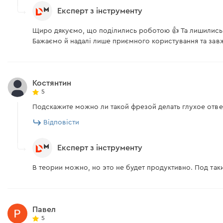
Експерт з інструменту
Щиро дякуємо, що поділились роботою 👍 Та лишилис
Бажаємо й надалі лише приємного користування та завж
Костянтин
5
Подскажите можно ли такой фрезой делать глухое отве
Відповісти
Експерт з інструменту
В теории можно, но это не будет продуктивно. Под та
Павел
5