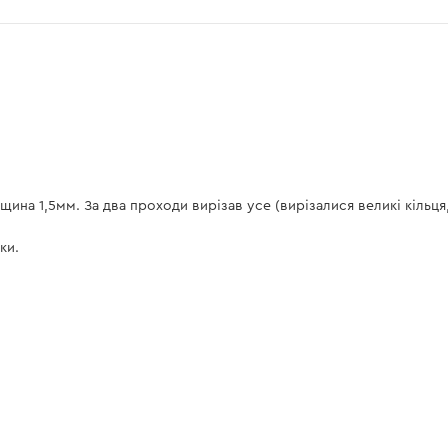
щина 1,5мм. За два проходи вирізав усе (вирізалися великі кільця
ки.