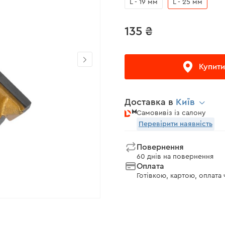
L - 19 мм
L - 25 мм
135 ₴
Купити
Доставка в
Київ
Самовивіз із салону
Перевірити наявність
Повернення
60 днів на повернення
Оплата
Готівкою, картою, оплата