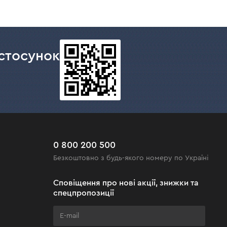
стосунок
0 800 200 500
Безкоштовно з будь-якого номеру по Україні
Сповіщення про нові акції, знижки та
спецпропозиції