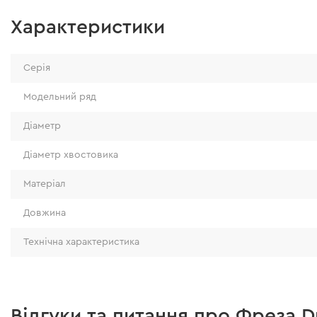
Характеристики
Серія
Модельний ряд
Діаметр
Діаметр хвостовика
Матеріал
Довжина
Технічна характеристика
Відгуки та питання про Фреза D