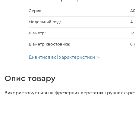
Серія:
A0
Модельний ряд:
А 
Діаметр:
12
Діаметр хвостовика:
8 
Дивитися всі характеристики
Опис товару
Використовується на фрезерних верстатах і ручних фрезе