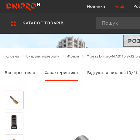
Новинки
Акції
Ро
Пошук
КАТАЛОГ ТОВАРІВ
Головна
Витратні матеріали
Фрези
Фреза Dnipro-M A0110 8х12 L-
Все про товар
Характеристики
Відгуки та питання (0/1)