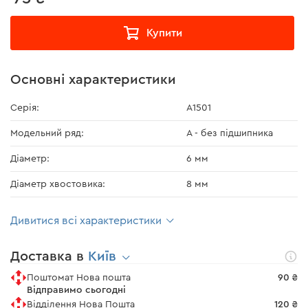
Купити
Основні характеристики
Серія:
А1501
Модельний ряд:
А - без підшипника
Діаметр:
6 мм
Діаметр хвостовика:
8 мм
Дивитися всі характеристики
Доставка в
Київ
Поштомат Нова пошта
90 ₴
Відправимо сьогодні
Відділення Нова Пошта
120 ₴