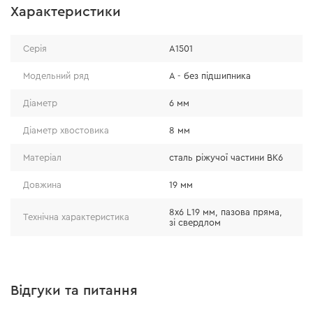
Характеристики
Серія
А1501
Модельний ряд
А - без підшипника
Діаметр
6 мм
Діаметр хвостовика
8 мм
Матеріал
сталь ріжучої частини ВК6
Довжина
19 мм
8x6 L19 мм, пазова пряма,
Технічна характеристика
зі свердлом
Відгуки та питання