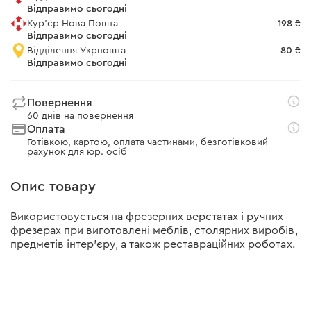
Відправимо сьогодні
Кур'єр Нова Пошта
198 ₴
Відправимо сьогодні
Відділення Укрпошта
80 ₴
Відправимо сьогодні
Повернення
60 днів на повернення
Оплата
Готівкою, картою, оплата частинами, безготівковий
рахунок для юр. осіб
Опис товару
Використовується на фрезерних верстатах і ручних
фрезерах при виготовлені меблів, столярних виробів,
предметів інтер’єру, а також реставраційних роботах.