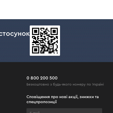
стосунок
0 800 200 500
Безкоштовно з будь-якого номеру по Україні
Сповіщення про нові акції, знижки та
спецпропозиції