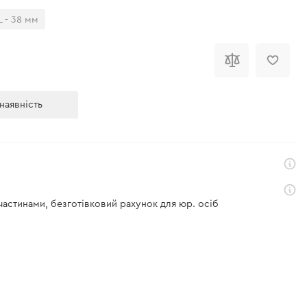
L - 38 мм
наявність
 частинами, безготівковий рахунок для юр. осіб