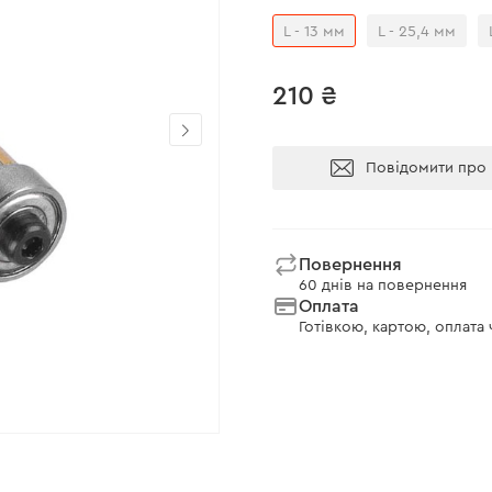
L - 13 мм
L - 25,4 мм
210 ₴
Повідомити про 
Повернення
60 днів на повернення
Оплата
Готівкою, картою, оплата