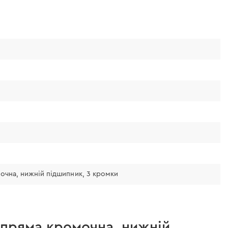
мочна, нижній підшипник, 3 кромки
, пряма кромочна, нижній