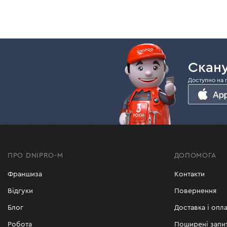
Скану
Доступно на 
ПРО DNIPRO-M
ДОПОМОГА
Франшиза
Контакти
Відгуки
Повернення
Блог
Доставка і опла
Робота
Поширені запи