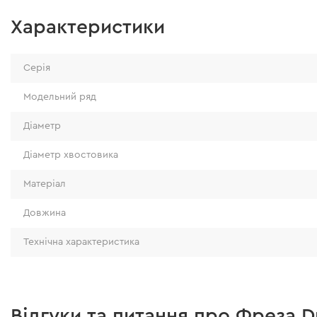
Характеристики
Серія
Модельний ряд
Діаметр
Діаметр хвостовика
Матеріал
Довжина
Технічна характеристика
Відгуки та питання про Фреза D