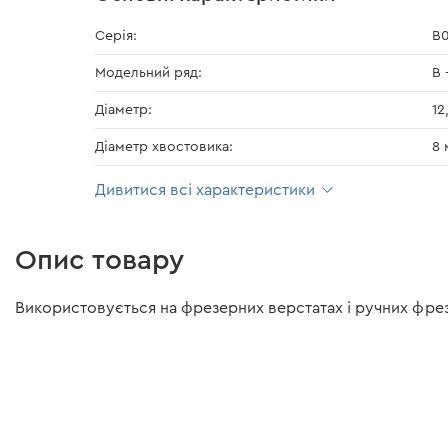
Серія:
В0
Модельний ряд:
В 
Діаметр:
12
Діаметр хвостовика:
8 
Дивитися всі характеристики
Опис товару
Використовується на фрезерних верстатах і ручних фрезе