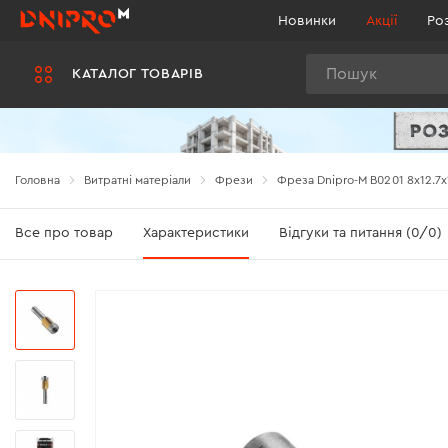
Новинки
Акції
Ро
Пошук
КАТАЛОГ ТОВАРІВ
Головна
Витратні матеріали
Фрези
Фреза Dnipro-M В0201 8x12.7х
Все про товар
Характеристики
Відгуки та питання (0/0)