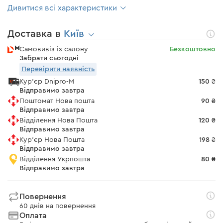
Дивитися всі характеристики
Доставка в
Київ
Самовивіз із салону
Безкоштовно
Забрати сьогодні
Перевірити наявність
Кур'єр Dnipro-M
150 ₴
Відправимо завтра
Поштомат Нова пошта
90 ₴
Відправимо завтра
Відділення Нова Пошта
120 ₴
Відправимо завтра
Кур'єр Нова Пошта
198 ₴
Відправимо завтра
Відділення Укрпошта
80 ₴
Відправимо завтра
Повернення
60 днів на повернення
Оплата