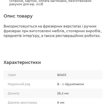
Готівкою, картою, оплата частинами, безготівковий
рахунок для юр. осіб
Опис товару
Використовується на фрезерних верстатах і ручних
фрезерах при виготовлені меблів, столярних виробів,
предметів інтер’єру, а також реставраційних роботах.
Характеристики
Серія
В0603
Модельний ряд
В - с підшипником
Діаметр
28,6 мм
Діаметр хвостовика
8 мм