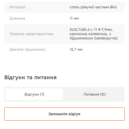
Матеріал
сталь ріжучої частини ВК6
Довжина
11 мм
8x12.7х28.6 L-11 R-7,9мм,
Технічна характеристика
кромочна калевочна, з
підшипником (напівкругла)
Діаметр підшипника
12,7 мм
Відгуки та питання
Відгуки (1)
Питання (0)
Залишити відгук