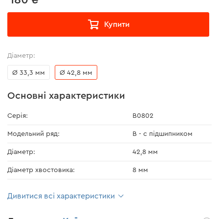
Купити
Діаметр:
Ø 33,3 мм
Ø 42,8 мм
Основні характеристики
Серія:
В0802
Модельний ряд:
В - с підшипником
Діаметр:
42,8 мм
Діаметр хвостовика:
8 мм
Дивитися всі характеристики