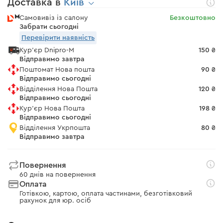
Доставка в
Київ
Самовивіз із салону
Безкоштовно
Забрати сьогодні
Перевірити наявність
Кур'єр Dnipro-M
150 ₴
Відправимо завтра
Поштомат Нова пошта
90 ₴
Відправимо сьогодні
Відділення Нова Пошта
120 ₴
Відправимо сьогодні
Кур'єр Нова Пошта
198 ₴
Відправимо сьогодні
Відділення Укрпошта
80 ₴
Відправимо завтра
Повернення
60 днів на повернення
Оплата
Готівкою, картою, оплата частинами, безготівковий
рахунок для юр. осіб