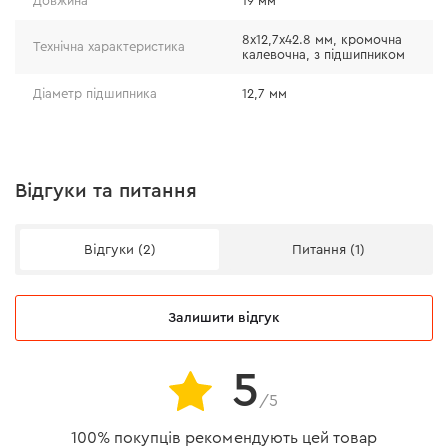
Довжина
19 мм
8x12,7х42.8 мм, кромочна
Технічна характеристика
калевочна, з підшипником
Діаметр підшипника
12,7 мм
Відгуки та питання
Відгуки (2)
Питання (1)
Залишити відгук
5
/5
100% покупців рекомендують цей товар