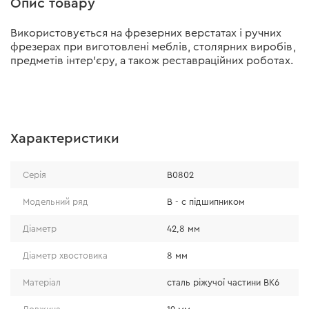
Опис товару
Використовується на фрезерних верстатах і ручних
фрезерах при виготовлені меблів, столярних виробів,
предметів інтер’єру, а також реставраційних роботах.
Характеристики
Серія
В0802
Модельний ряд
В - с підшипником
Діаметр
42,8 мм
Діаметр хвостовика
8 мм
Матеріал
сталь ріжучої частини ВК6