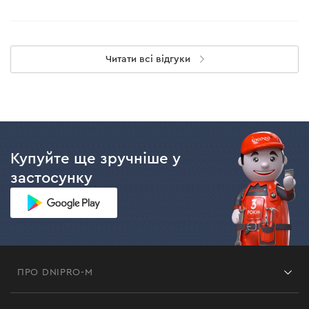
Читати всі відгуки
Купуйте ще зручніше у
застосунку
ПРО DNIPRO-M
Франшиза