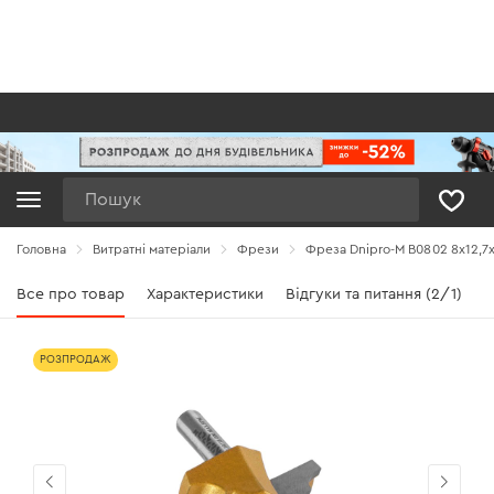
Пошук
Головна
Витратні матеріали
Фрези
Фреза Dnipro-M В0802 8x12,7
Все про товар
Характеристики
Відгуки та питання (2/1)
РОЗПРОДАЖ