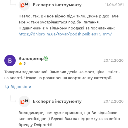
Експерт з інструменту
11.04.2021
Павло, так, Ви все вірно підмітили. Дуже рідко, але
все ж таки зустрічаються подібні питання.
Підшипники є у вільному продажі за посиланням:
https://dnipro-m.ua/tovar/podshipnik-e01-5-mm/
Володимир
20.12.2020
5
Товаром задоволений. Замовив декілька фрез, ціна - якість
на висоті. Чекаю на розширення асортименту категорії.
Відповісти
Експерт з інструменту
20.12.2020
Володимире, нам дуже приємно, що Ви віднайшли
все необхідне :) Вдячні Вам за підтримку та за вибір
бренду Dnipro-M!