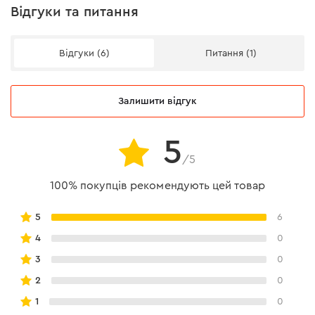
Відгуки та питання
Відгуки (6)
Питання (1)
Залишити відгук
5
/5
100% покупців рекомендують цей товар
5
6
4
0
3
0
2
0
1
0