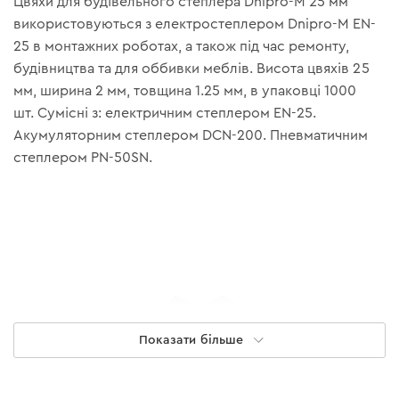
Цвяхи для будівельного степлера Dnipro-M 25 мм
використовуються з електростеплером Dnipro-M EN-
25 в монтажних роботах, а також під час ремонту,
будівництва та для оббивки меблів. Висота цвяхів 25
мм, ширина 2 мм, товщина 1.25 мм, в упаковці 1000
шт. Сумісні з: електричним степлером EN-25.
Акумуляторним степлером DCN-200. Пневматичним
степлером PN-50SN.
Показати більше