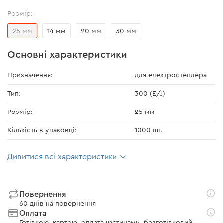
Розмір:
25 мм
14 мм
20 мм
30 мм
Основні характеристики
Призначення:
для електростеплера
Тип:
300 (E/J)
Розмір:
25 мм
Кількість в упаковці:
1000 шт.
Дивитися всі характеристики
Повернення
60 днів на повернення
Оплата
Готівкою, картою, оплата частинами, безготівковий