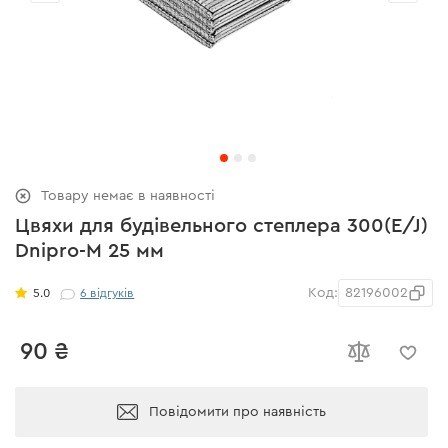
Товару немає в наявності
Цвяхи для будівельного степлера 300(E/J)
Dnipro-M 25 мм
Код:
82196002
5.0
6
відгуків
90 ₴
Повідомити про наявність