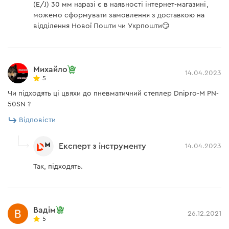
(E/J) 30 мм наразі є в наявності інтернет-магазині,
можемо сформувати замовлення з доставкою на
відділення Нової Пошти чи Укрпошти😏
Михайло
14.04.2023
5
Чи підходять ці цвяхи до пневматичний степлер Dnipro-M PN-
50SN ?
Відповісти
Експерт з інструменту
14.04.2023
Так, підходять.
Вадім
26.12.2021
5