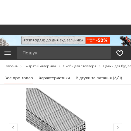
Пошук
Головна
Витратні матеріали
Скоби для степлера
Цвяхи для будів
Все про товар
Характеристики
Відгуки та питання (6/1)