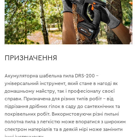
ПРИЗНАЧЕННЯ
Акумуляторна шабельна пила DRS-200 –
універсальний інструмент, який стане в нагоді як
домашньому майстру, так і професіоналу своєї
справи. Призначена для різних типів робіт – від
підрізання дрібних гілок в саду до сантехнічних та
покрівельних робіт. Використовуючи різні пильні
полотна пила з легкістю може впоратися з широким
спектром матеріалів та в деякій мірі може замінити
інші інструменти.