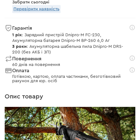
Забрати сьогодні
Перевірити наявність
Гарантія
1 рік
: Зарядний пристрій Dnipro-M FC-230,
Акумуляторна батарея Dnipro-M BP-260 6,0 Аг
3 роки
: Акумуляторна шабельна пила Dnipro-M DRS-
200 (без АКБ і ЗП)
Повернення
60 днів на повернення
Оплата
Готівкою, картою, оплата частинами, безготівковий
рахунок для юр. осіб
Опис товару