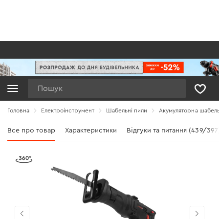
Пошук
Головна
Електроінструмент
Шабельні пили
Акумуляторна шабель
Все про товар
Характеристики
Відгуки та питання (439/397