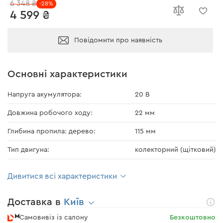
6 348 ₴
-28%
4 599 ₴
Повідомити про наявність
Основні характеристики
Напруга акумулятора:
20 В
Довжина робочого ходу:
22 мм
Глибина пропила: дерево:
115 мм
Тип двигуна:
колекторний (щітковий)
Дивитися всі характеристики
Доставка в
Київ
Самовивіз із салону
Безкоштовно