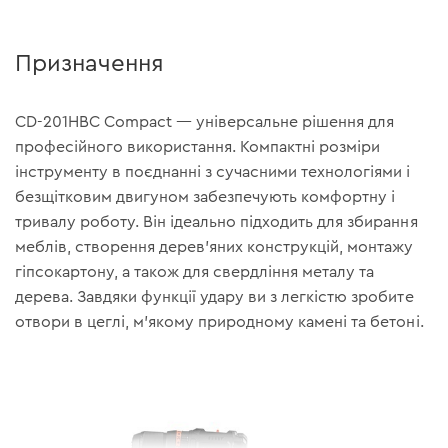
Призначення
CD-201HBC Compact — універсальне рішення для
професійного використання. Компактні розміри
інструменту в поєднанні з сучасними технологіями і
безщітковим двигуном забезпечують комфортну і
тривалу роботу. Він ідеально підходить для збирання
меблів, створення дерев'яних конструкцій, монтажу
гіпсокартону, а також для свердління металу та
дерева. Завдяки функції удару ви з легкістю зробите
отвори в цеглі, м'якому природному камені та бетоні.