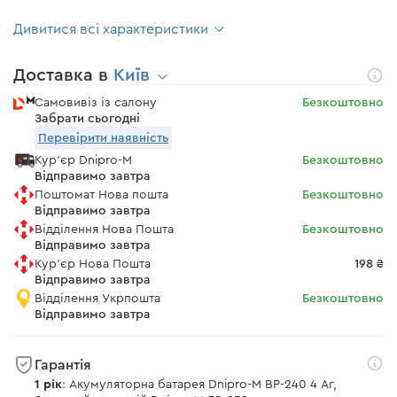
Дивитися всі характеристики
Доставка в
Київ
Самовивіз із салону
Безкоштовно
Забрати сьогодні
Перевірити наявність
Кур'єр Dnipro-M
Безкоштовно
Відправимо завтра
Поштомат Нова пошта
Безкоштовно
Відправимо завтра
Відділення Нова Пошта
Безкоштовно
Відправимо завтра
Кур'єр Нова Пошта
198 ₴
Відправимо завтра
Відділення Укрпошта
Безкоштовно
Відправимо завтра
Гарантія
1 рік
: Акумуляторна батарея Dnipro-M BP-240 4 Аг,