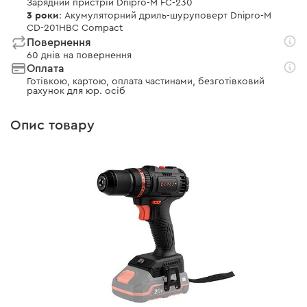
Зарядний пристрій Dnipro-M FC-230
3 роки
: Акумуляторний дриль-шуруповерт Dnipro-M
CD-201HBC Compact
Повернення
60 днів на повернення
Оплата
Готівкою, картою, оплата частинами, безготівковий
рахунок для юр. осіб
Опис товару