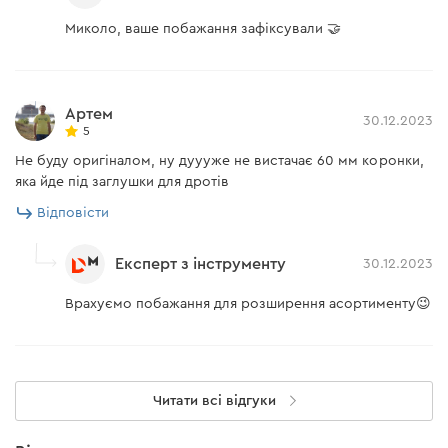
Миколо, ваше побажання зафіксували 🤝
Артем
30.12.2023
5
Не буду оригіналом, ну дуууже не вистачає 60 мм коронки,
яка йде під заглушки для дротів
Відповісти
Експерт з інструменту
30.12.2023
Врахуємо побажання для розширення асортименту😉
Читати всі відгуки