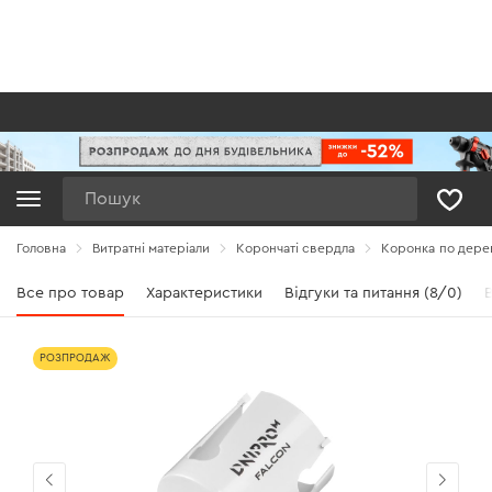
Пошук
Головна
Витратні матеріали
Корончаті свердла
Коронка по дерев
Все про товар
Характеристики
Відгуки та питання (8/0)
В
РОЗПРОДАЖ