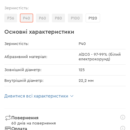
Зернистість:
Р36
Р40
Р60
Р80
Р100
Р120
Основні характеристики
Зернистість:
Р40
Al2O3 - 97-99% (білий
Абразивний матеріал:
електрокорунд)
Зовнішній діаметр:
125
Внутрішній діаметр:
22,2 мм
Дивитися всі характеристики
Повернення
60 днів на повернення
Оплата