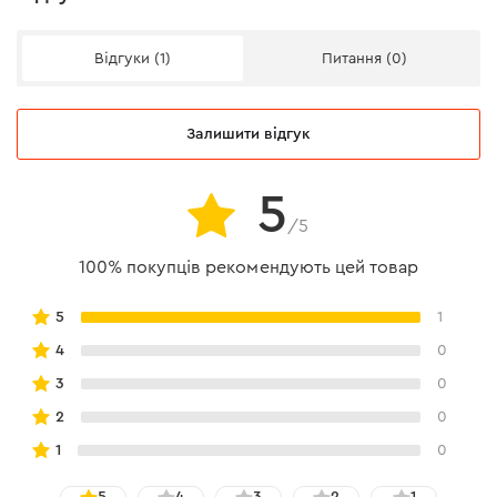
Відгуки (1)
Питання (0)
Залишити відгук
5
/5
100% покупців рекомендують цей товар
5
1
4
0
3
0
2
0
1
0