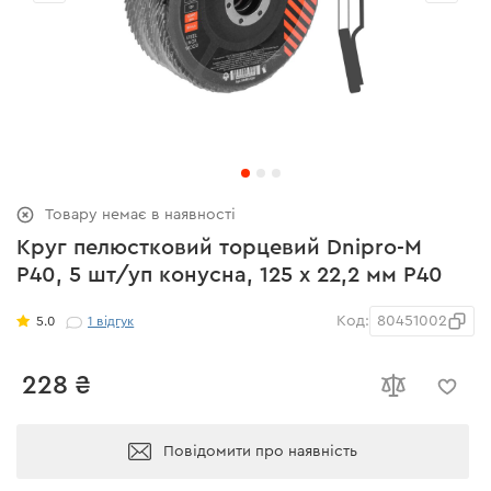
Товару немає в наявності
Круг пелюстковий торцевий Dnipro-M
Р40, 5 шт/уп конусна, 125 х 22,2 мм Р40
Код:
80451002
5.0
1
відгук
228 ₴
Повідомити про наявність