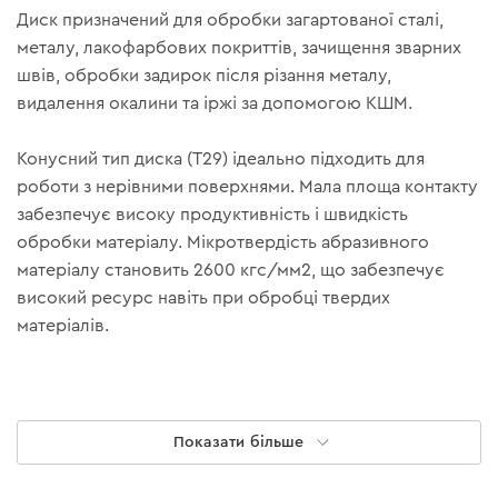
Диск призначений для обробки загартованої сталі,
металу, лакофарбових покриттів, зачищення зварних
швів, обробки задирок після різання металу,
видалення окалини та іржі за допомогою КШМ.
Конусний тип диска (Т29) ідеально підходить для
роботи з нерівними поверхнями. Мала площа контакту
забезпечує високу продуктивність і швидкість
обробки матеріалу. Мікротвердість абразивного
матеріалу становить 2600 кгс/мм2, що забезпечує
високий ресурс навіть при обробці твердих
матеріалів.
Показати більше