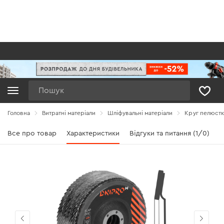
Пошук
Головна
Витратні матеріали
Шліфувальні матеріали
Круг пелюстко
Все про товар
Характеристики
Відгуки та питання (1/0)