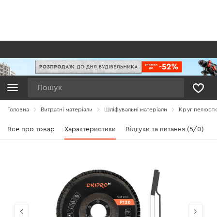
Пошук
Головна
Витратні матеріали
Шліфувальні матеріали
Круг пелюстк
Все про товар
Характеристики
Відгуки та питання (5/0)