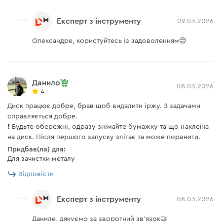
Експерт з інструменту
09.03.2026
Олександре, користуйтесь із задоволенням😊
Данило
08.03.2026
4
Диск працює добре, брав щоб видалити іржу. З задачами
справляється добре.
❗ Будьте обережні, одразу знімайте бумажку та що наклеїна
на диск. Після першого запуску злітає та може поранити.
Придбав(ла) для:
Для зачистки металу
Відповісти
Експерт з інструменту
08.03.2026
Даниле, дякуємо за зворотний зв'язок🤝