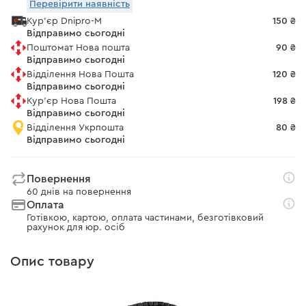
Перевірити наявність
Кур'єр Dnipro-M
150 ₴
Відправимо сьогодні
Поштомат Нова пошта
90 ₴
Відправимо сьогодні
Відділення Нова Пошта
120 ₴
Відправимо сьогодні
Кур'єр Нова Пошта
198 ₴
Відправимо сьогодні
Відділення Укрпошта
80 ₴
Відправимо сьогодні
Повернення
60 днів на повернення
Оплата
Готівкою, картою, оплата частинами, безготівковий
рахунок для юр. осіб
Опис товару