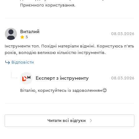
Приємного користування.
Виталий
08.03.2026
5
Інструменти топ. Похідні матеріали відміні. Користуюсь п'ять
років, володію великою кількістю інструментів.
Відповісти
Експерт з інструменту
08.03.2026
Віталію, користуйтесь із задоволенням😊
Читати всі відгуки