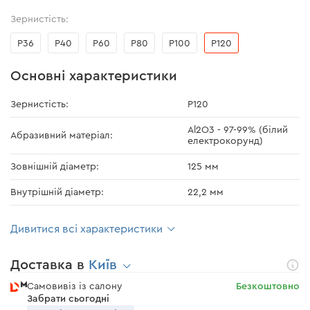
Зернистість:
Р36
Р40
Р60
Р80
Р100
Р120
Основні характеристики
Зернистість:
Р120
Al2O3 - 97-99% (білий
Абразивний матеріал:
електрокорунд)
Зовнішній діаметр:
125 мм
Внутрішній діаметр:
22,2 мм
Дивитися всі характеристики
Доставка в
Київ
Самовивіз із салону
Безкоштовно
Забрати сьогодні