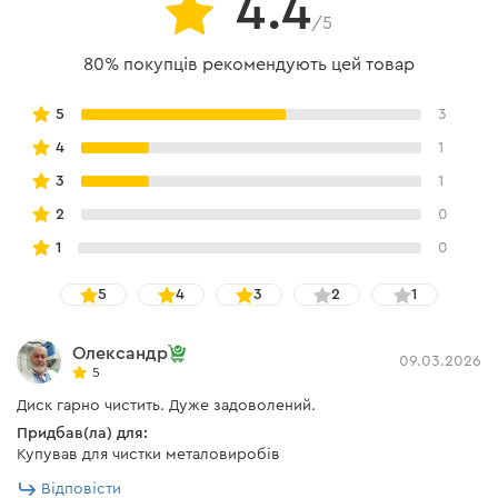
4.4
/5
80% покупців рекомендують цей товар
5
3
4
1
3
1
2
0
1
0
5
4
3
2
1
Олександр
09.03.2026
5
Диск гарно чистить. Дуже задоволений.
Придбав(ла) для:
Купував для чистки металовиробів
Відповісти