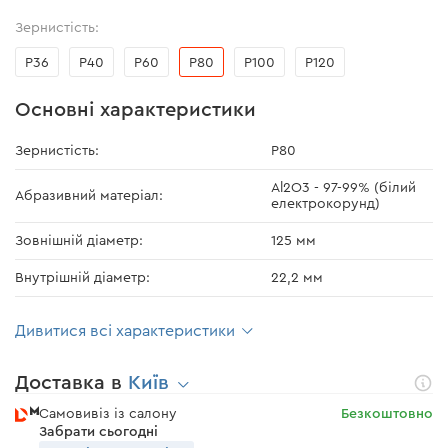
Зернистість:
Р36
Р40
Р60
Р80
Р100
Р120
Основні характеристики
Зернистість:
Р80
Al2O3 - 97-99% (білий
Абразивний матеріал:
електрокорунд)
Зовнішній діаметр:
125 мм
Внутрішній діаметр:
22,2 мм
Дивитися всі характеристики
Доставка в
Київ
Самовивіз із салону
Безкоштовно
Забрати сьогодні