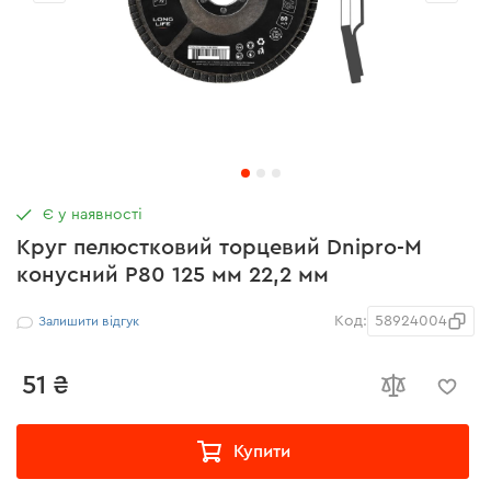
Є у наявності
Круг пелюстковий торцевий Dnipro-M
конусний Р80 125 мм 22,2 мм
Код:
58924004
Залишити відгук
51 ₴
Купити