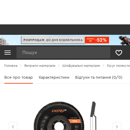
Пошук
Головна
Витратні матеріали
Шліфувальні матеріали
Круг пелюстк
Все про товар
Характеристики
Відгуки та питання (0/0)