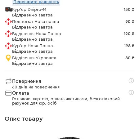
Перевірити наявність
Кур'єр Dnipro-M
150 ₴
Відправимо завтра
Поштомат Нова пошта
90 ₴
Відправимо завтра
Відділення Нова Пошта
120 ₴
Відправимо завтра
Кур'єр Нова Пошта
198 ₴
Відправимо завтра
Відділення Укрпошта
80 ₴
Відправимо завтра
Повернення
60 днів на повернення
Оплата
Готівкою, картою, оплата частинами, безготівковий
рахунок для юр. осіб
Опис товару