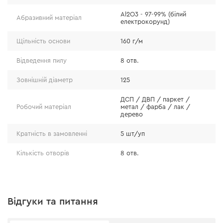
● абразивний матеріал – білий електрокорунд (Al2O3 -
97-99%);
Al2O3 - 97-99% (білий
Абразивний матеріал
електрокорунд)
● паперова основа підвищеної щільності – 160 г/м;
● 8 отворів для ефективного видалення пилу;
Щільність основи
160 г/м
● абразивний шар, який не відривається навіть при
Відведення пилу
8 отв.
інтенсивній експлуатації.
Зовнішній діаметр
125
ДСП / ДВП / паркет /
Робочий матеріал
метал / фарба / лак /
дерево
Кратність в замовленні
5 шт/уп
Кількість отворів
8 отв.
Відгуки та питання