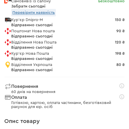
Самовивіз із салону
Безкоштовно
Забрати сьогодні
Перевірити наявність
Кур'єр Dnipro-M
150 ₴
Відправимо сьогодні
Поштомат Нова пошта
90 ₴
Відправимо сьогодні
Відділення Нова Пошта
120 ₴
Відправимо сьогодні
Кур'єр Нова Пошта
198 ₴
Відправимо сьогодні
Відділення Укрпошта
80 ₴
Відправимо сьогодні
Повернення
60 днів на повернення
Оплата
Готівкою, картою, оплата частинами, безготівковий
рахунок для юр. осіб
Опис товару