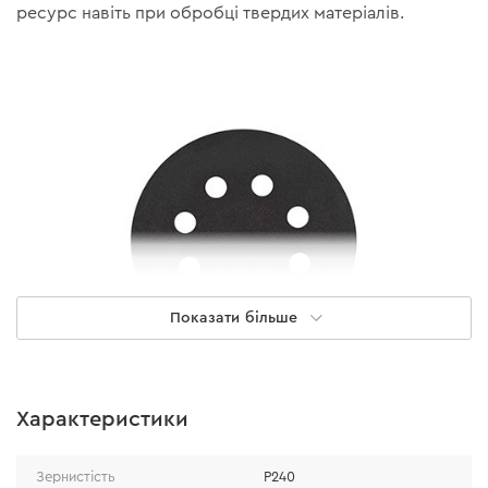
ресурс навіть при обробці твердих матеріалів.
Показати більше
Характеристики
Особливості
Зернистість
Р240