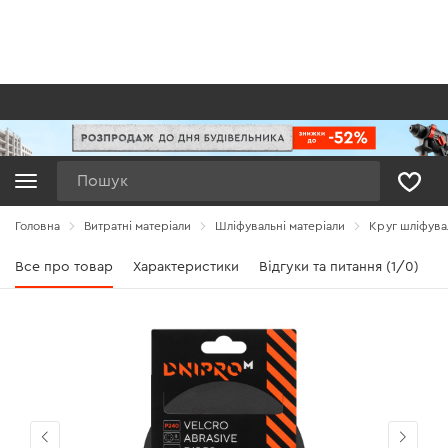
Пошук
Головна
Витратні матеріали
Шліфувальні матеріали
Круг шліфува
Все про товар
Характеристики
Відгуки та питання (1/0)