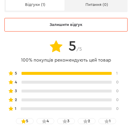
Відгуки (1)
Питання (0)
Залишити відгук
5
/5
100% покупців рекомендують цей товар
5
1
4
0
3
0
2
0
1
0
5
4
3
2
1