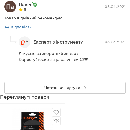
Павел
08.06.2021
5
Товар відмінний рекомендую
Відповісти
Експерт з інструменту
08.06.2021
Дякуємо за зворотний зв'язок!
Користуйтесь з задоволенням 😉🧡
Читати всі відгуки
Переглянуті товари