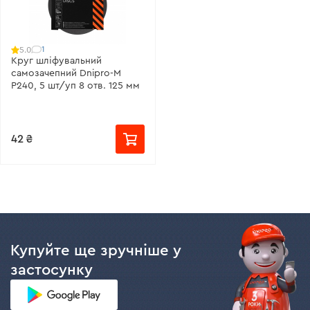
1
5.0
Круг шліфувальний
самозачепний Dnipro-M
Р240, 5 шт/уп 8 отв. 125 мм
42 ₴
Купуйте ще зручніше у
застосунку