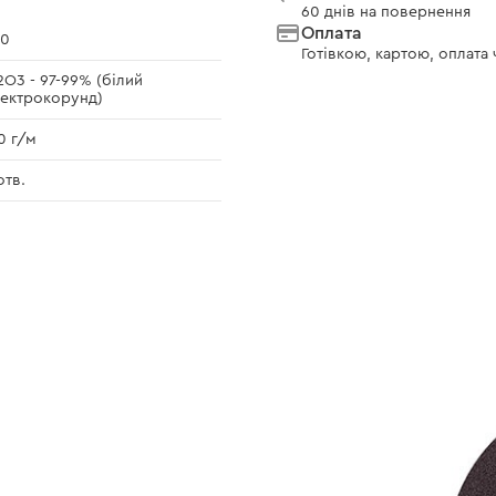
60 днів на повернення
Оплата
80
Готівкою, картою, оплата
2O3 - 97-99% (білий
ектрокорунд)
0 г/м
отв.