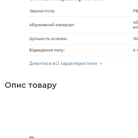
Зернистість:
Р
Al
Абразивний матеріал:
ел
Щільність основи:
16
Відведення пилу:
6 
Дивитися всі характеристики
Опис товару