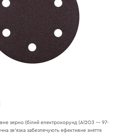
і
вне зерно (білий електрокорунд (Al2O3 — 97-
ична зв’язка забезпечують ефективне зняття