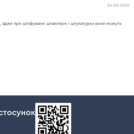
24.08.2025
ся, адже при шліфуванні шпаклівок і штукатурки вони можуть
стосунок