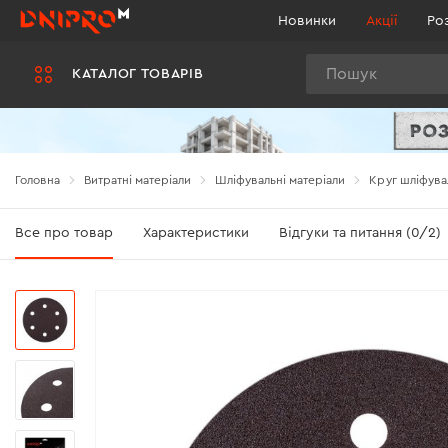
Новинки
Акції
Ро
Пошук
КАТАЛОГ ТОВАРІВ
Головна
Витратні матеріали
Шліфувальні матеріали
Круг шліфува
Все про товар
Характеристики
Відгуки та питання (0/2)