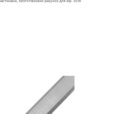
 частинами, безготівковий рахунок для юр. осіб