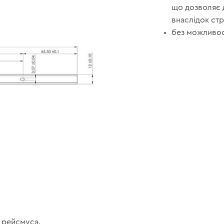
що дозволяє 
внаслідок стр
без можливос
я рейсмуса.