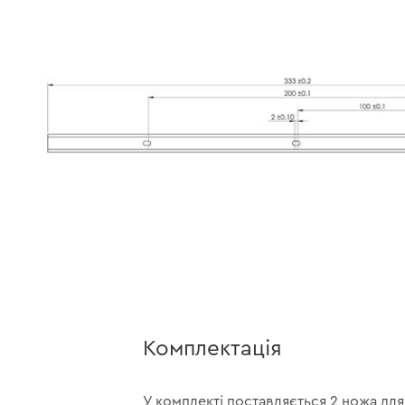
Комплектація
У комплекті поставляється 2 ножа дл