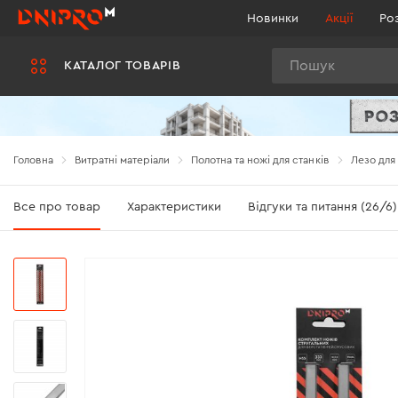
Новинки
Акції
Ро
Пошук
КАТАЛОГ ТОВАРІВ
Головна
Витратні матеріали
Полотна та ножі для станків
Лезо для
Все про товар
Характеристики
Відгуки та питання (26/6)