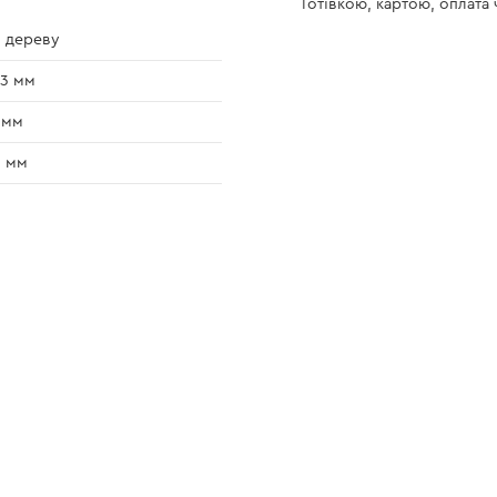
Готівкою, картою, оплата
 дереву
3 мм
 мм
5 мм