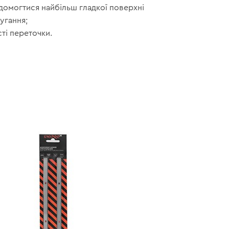
домогтися найбільш гладкої поверхні
угання;
ті переточки.