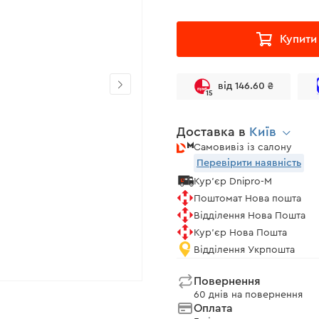
Купити
від 146.60 ₴
15
Доставка в
Київ
Самовивіз із салону
Перевірити наявність
Кур'єр Dnipro-M
Поштомат Нова пошта
Відділення Нова Пошта
Кур'єр Нова Пошта
Відділення Укрпошта
Повернення
60 днів на повернення
Оплата