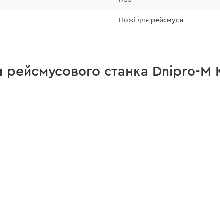
Ножі для рейсмуса
я рейсмусового станка Dnipro-M 