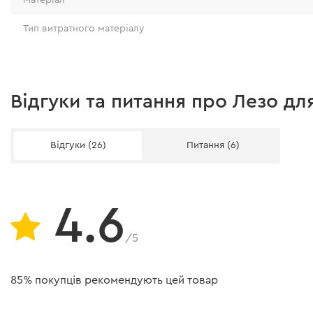
Тип витратного матеріалу
Відгуки та питання про Лезо дл
Відгуки (26)
Питання (6)
4.6
/5
85% покупців рекомендують цей товар