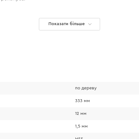
Показати більше
по дереву
333 мм
12 мм
1,5 мм
HSS