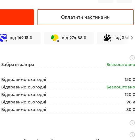
Оплатити частинами
від 169.15 ₴
від 274.88 ₴
від 366.50 ₴
13
8
6
Забрати завтра
Безкоштовно
Відправимо сьогодні
150 ₴
Відправимо сьогодні
Безкоштовно
Відправимо сьогодні
120 ₴
Відправимо сьогодні
198 ₴
Відправимо сьогодні
80 ₴