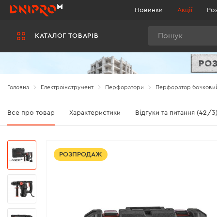
Новинки
Акції
Ро
Пошук
КАТАЛОГ ТОВАРІВ
Головна
Електроінструмент
Перфоратори
Перфоратор бочковий
Все про товар
Характеристики
Відгуки та питання (42/3
РОЗПРОДАЖ