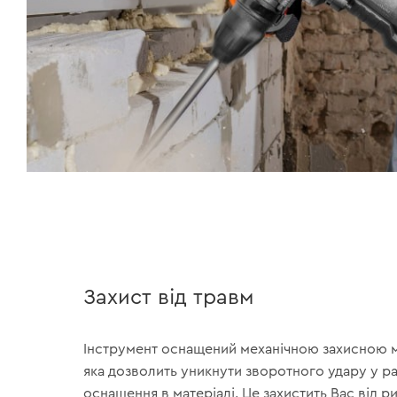
Захист від травм
Інструмент оснащений механічною захисною 
яка дозволить уникнути зворотного удару у р
оснащення в матеріалі. Це захистить Вас від 