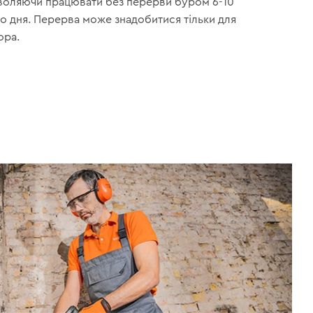
зволяючи працювати без перерви буром 6-10
о дня. Перерва може знадобитися тільки для
ора.