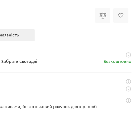
і
наявність
Забрати сьогодні
Безкоштовно
 частинами, безготівковий рахунок для юр. осіб