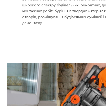
широкого спектру будівельних, ремонтних, д
монтажних робіт: буріння в твердих матеріала
отворів, розмішування будівельних сумішей і
демонтажу.