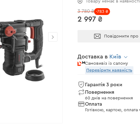
Товару немає в наявност
3 780 ₴
-783 ₴
2 997 ₴
Повідомити про 
Доставка в
Київ
Самовивіз із салону
Перевірити наявність
Гарантія 3 роки
Повернення
60 днів на повернення
Оплата
Готівкою, картою, оплата