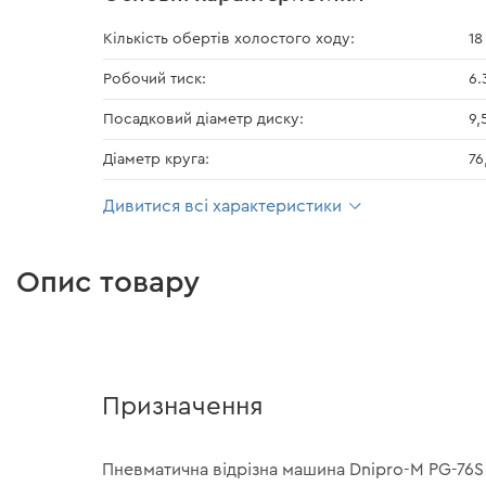
Кількість обертів холостого ходу:
18
Робочий тиск:
6.
Посадковий діаметр диску:
9,
Діаметр круга:
76
Дивитися всі характеристики
Опис товару
Призначення
Пневматична відрізна машина Dnipro-M PG-76S