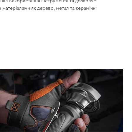
ал використання інструмента та дозволяє
 матеріалами як дерево, метал та керамічні