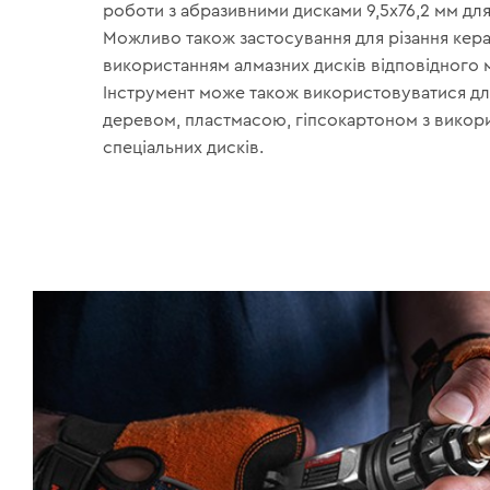
роботи з абразивними дисками 9,5х76,2 мм для
Можливо також застосування для різання кера
використанням алмазних дисків відповідного м
Інструмент може також використовуватися дл
деревом, пластмасою, гіпсокартоном з викор
спеціальних дисків.