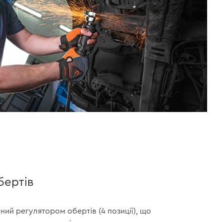
бертів
ий регулятором обертів (4 позиції), що