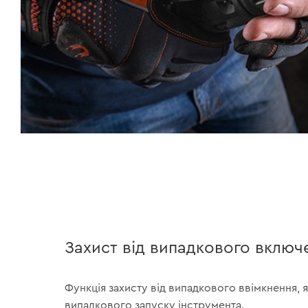
Захист від випадкового включ
Функція захисту від випадкового ввімкнення, 
випадкового запуску інструмента.