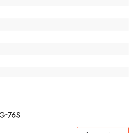
G-76S