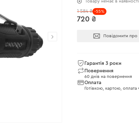
Товару немає в наявност
1 584 ₴
-55%
720 ₴
Повідомити про 
Гарантія 3 роки
Повернення
60 днів на повернення
Оплата
Готівкою, картою, оплата