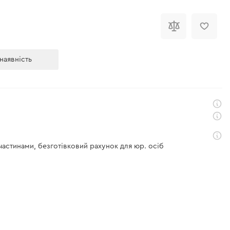
і
наявність
 частинами, безготівковий рахунок для юр. осіб