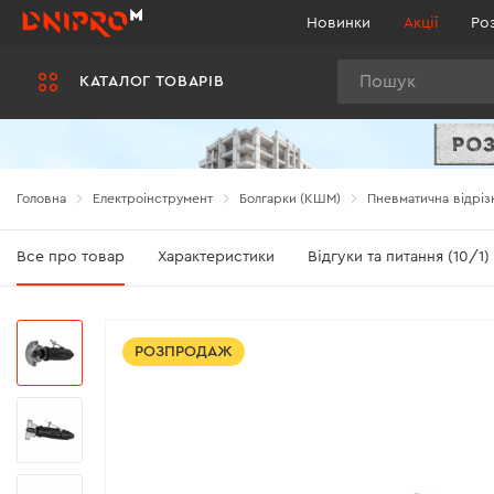
Новинки
Акції
Ро
Пошук
КАТАЛОГ ТОВАРІВ
Головна
Електроінструмент
Болгарки (КШМ)
Пневматична відріз
Все про товар
Характеристики
Відгуки та питання (10/1)
РОЗПРОДАЖ