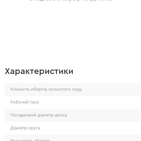
Характеристики
Кількість обертів холостого ходу
Робочий тиск
Посадковий діаметр диску
Діаметр круга
Регулятор обертів