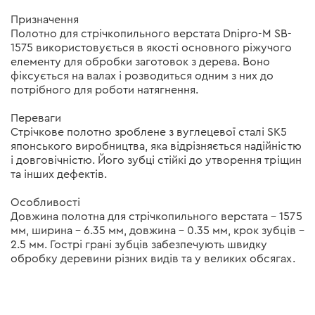
Призначення
Полотно для стрічкопильного верстата Dnipro-M SB-
1575 використовується в якості основного ріжучого
елементу для обробки заготовок з дерева. Воно
фіксується на валах і розводиться одним з них до
потрібного для роботи натягнення.
Переваги
Стрічкове полотно зроблене з вуглецевої сталі SK5
японського виробництва, яка відрізняється надійністю
і довговічністю. Його зубці стійкі до утворення тріщин
та інших дефектів.
Особливості
Довжина полотна для стрічкопильного верстата – 1575
мм, ширина – 6.35 мм, довжина – 0.35 мм, крок зубців –
2.5 мм. Гострі грані зубців забезпечують швидку
обробку деревини різних видів та у великих обсягах.