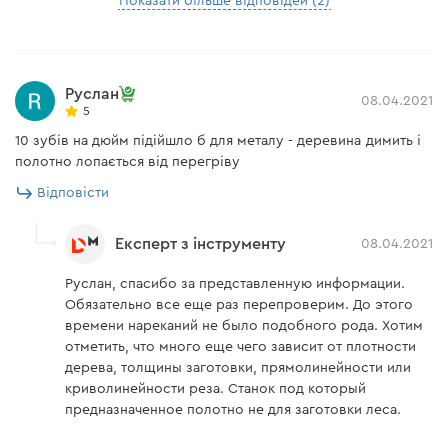
Показати більше відповідей (2)
Руслан
08.04.2021
5
10 зубів на дюйм підійшло б для металу - деревина димить і
полотно лопається від перегріву
Відповісти
Експерт з інструменту
08.04.2021
Руслан, спасибо за представленную информации.
Обязательно все еще раз перепроверим. До этого
времени нареканий не было подобного рода. Хотим
отметить, что много еще чего зависит от плотности
дерева, толщины заготовки, прямолинейности или
криволинейности реза. Станок под который
предназначенное полотно не для заготовки леса.