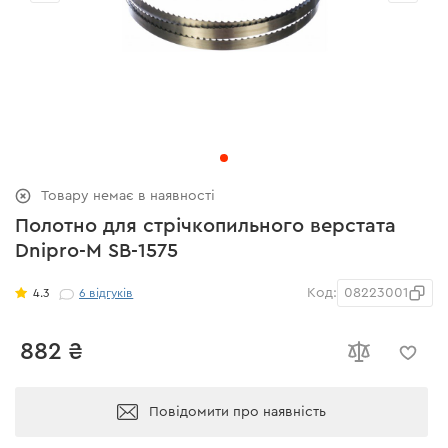
Товару немає в наявності
Полотно для стрічкопильного верстата
Dnipro-M SB-1575
Код:
08223001
4.3
6
відгуків
882 ₴
Повідомити про наявність