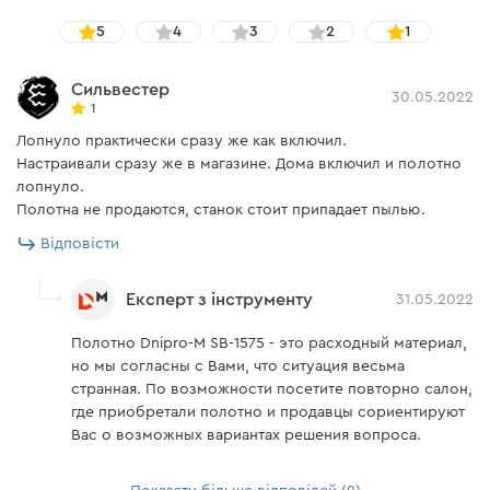
5
4
3
2
1
Сильвестер
30.05.2022
1
Лопнуло практически сразу же как включил.
Настраивали сразу же в магазине. Дома включил и полотно
лопнуло.
Полотна не продаются, станок стоит припадает пылью.
Відповісти
Експерт з інструменту
31.05.2022
Полотно Dnipro-M SB-1575 - это расходный материал,
но мы согласны с Вами, что ситуация весьма
странная. По возможности посетите повторно салон,
где приобретали полотно и продавцы сориентируют
Вас о возможных вариантах решения вопроса.