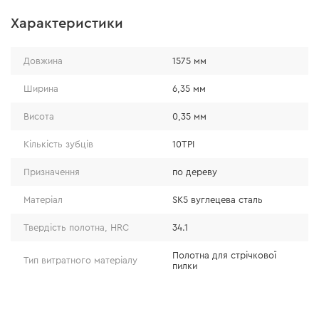
Характеристики
Довжина
1575 мм
Ширина
6,35 мм
Висота
0,35 мм
Кількість зубців
10TPI
Призначення
по дереву
Матеріал
SK5 вуглецева сталь
Твердість полотна, HRC
34.1
Полотна для стрічкової
Тип витратного матеріалу
пилки