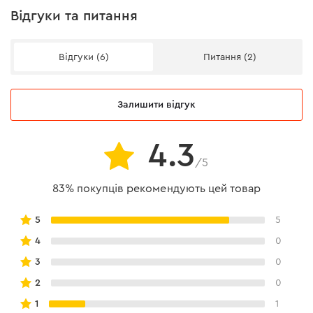
Відгуки та питання
Відгуки (6)
Питання (2)
Залишити відгук
4.3
/5
83% покупців рекомендують цей товар
5
5
4
0
3
0
2
0
1
1