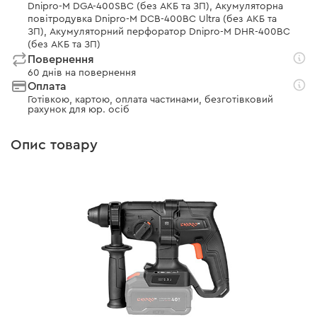
Dnipro-M DGA-400SBC (без АКБ та ЗП), Акумуляторна
повітродувка Dnipro-M DCB-400BC Ultra (без АКБ та
ЗП), Акумуляторний перфоратор Dnipro-M DHR-400BC
(без АКБ та ЗП)
Повернення
60 днів на повернення
Оплата
Готівкою, картою, оплата частинами, безготівковий
рахунок для юр. осіб
Опис товару