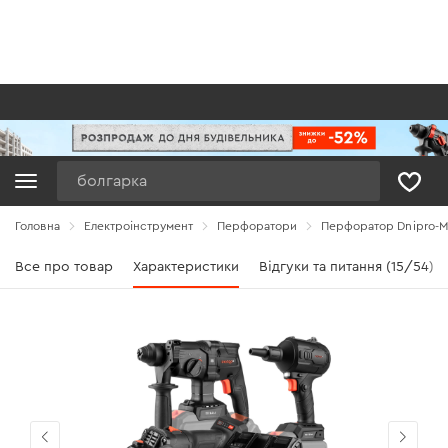
Пошук
Головна
Електроінструмент
Перфоратори
Перфоратор Dnipro-M 
Все про товар
Характеристики
Відгуки та питання (15/54)