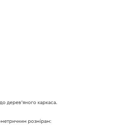
 до дерев'яного каркаса.
еометричним розмірам: