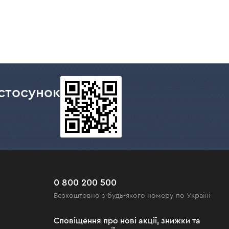
стосунок
0 800 200 500
Безкоштовно з будь-якого номеру по Україні
Сповіщення про нові акції, знижки та