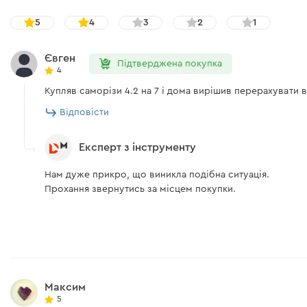
5
4
3
2
1
Євген
Підтверджена покупка
4
Купляв саморізи 4.2 на 7 і дома вирішив перерахувати в
Відповісти
Експерт з інструменту
Нам дуже прикро, що виникла подібна ситуація.
Прохання звернутись за місцем покупки.
Максим
5