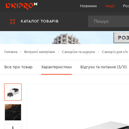
Новинки
Акції
Ро
Пошук
КАТАЛОГ ТОВАРІВ
Головна
Витратні матеріали
Саморізи та шурупи
Саморіз для г/к
Все про товар
Характеристики
Відгуки та питання (3/0)