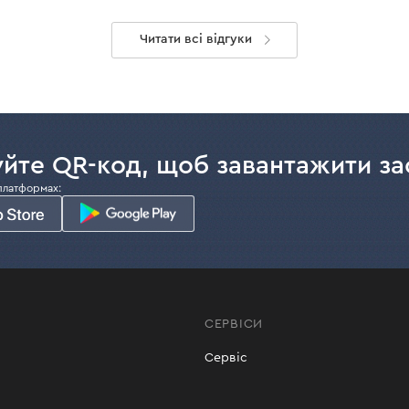
Читати всі відгуки
йте QR-код, щоб завантажити за
платформах:
СЕРВІСИ
Сервіс