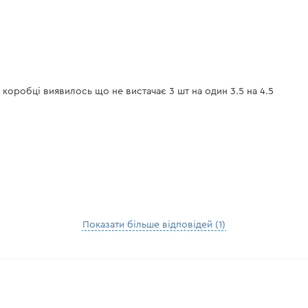
 коробці виявилось що не вистачає 3 шт на один 3.5 на 4.5
Показати більше відповідей (1)