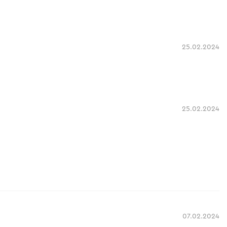
25.02.2024
25.02.2024
07.02.2024