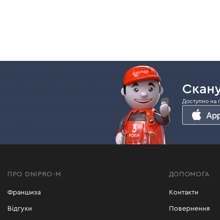
Скану
Доступно на 
ПРО DNIPRO-M
ДОПОМОГА
Франшиза
Контакти
Відгуки
Повернення