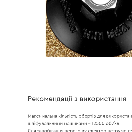
Рекомендації з використання
Максимальна кількість обертів для використан
шліфувальними машинами – 12500 об/хв.
Для запобігання перегріву електроінструменту