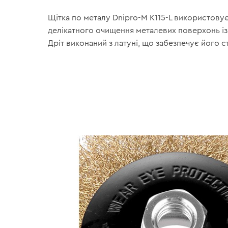
Щітка по металу Dnipro-M К115-L використовує
делікатного очищення металевих поверхонь із
Дріт виконаний з латуні, що забезпечує його ст