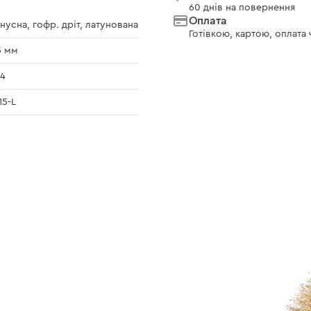
60 днів на повернення
Оплата
нусна, гофр. дріт, латунована
Готівкою, картою, оплата
5 мм
4
15-L