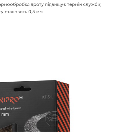
ермообробка дроту підвищує термін служби;
у становить 0,3 мм.