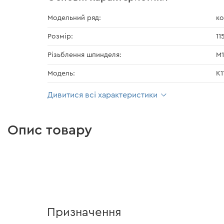
Модельний ряд:
ко
Розмір:
11
Різьблення шпинделя:
М1
Модель:
К1
Дивитися всі характеристики
Опис товару
Призначення