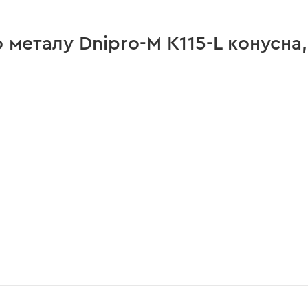
 металу Dnipro-M К115-L конусна,