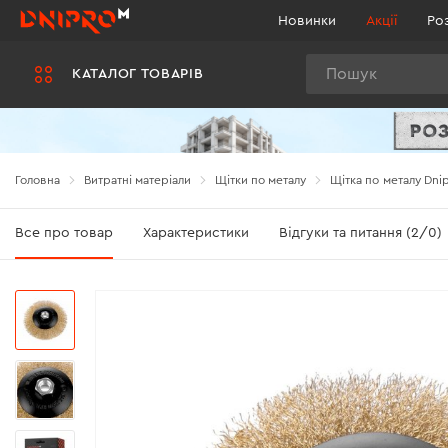
Новинки
Акції
Ро
Пошук
КАТАЛОГ ТОВАРІВ
Головна
Витратні матеріали
Щітки по металу
Щітка по металу Dnip
Все про товар
Характеристики
Відгуки та питання (2/0)