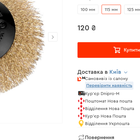
100 мм
115 мм
125 м
120 ₴
Купити
Доставка в
Київ
Самовивіз із салону
Перевірити наявність
Кур'єр Dnipro-M
Поштомат Нова пошта
Відділення Нова Пошта
Кур'єр Нова Пошта
Відділення Укрпошта
Повернення