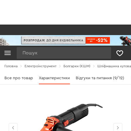
Пошук
Головна
Електроінструмент
Болгарки (КШМ)
Шліфмашина кутова
Все про товар
Характеристики
Відгуки та питання (9/12)