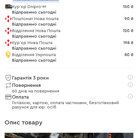
Кур'єр Dnipro-M
150 ₴
Відправимо сьогодні
Поштомат Нова пошта
90 ₴
Відправимо сьогодні
Відділення Нова Пошта
120 ₴
Відправимо сьогодні
Кур'єр Нова Пошта
198 ₴
Відправимо сьогодні
Відділення Укрпошта
80 ₴
Відправимо сьогодні
Гарантія 3 роки
Повернення
60 днів на повернення
Оплата
Готівкою, картою, оплата частинами, безготівковий
рахунок для юр. осіб
Опис товару