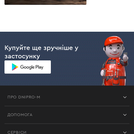
Купуйте ще зручніше у
застосунку
ПРО DNIPRO-M
Франшиза
ДОПОМОГА
Відгуки
Контакти
Блог
СЕРВІСИ