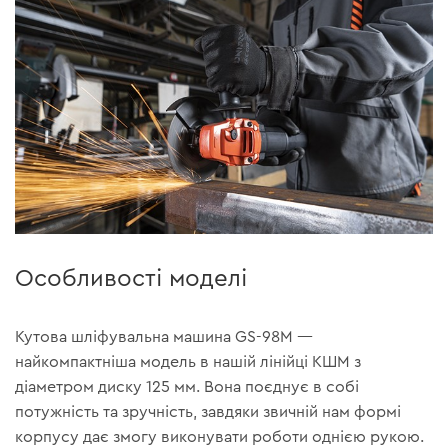
Особливості моделі
Кутова шліфувальна машина GS-98M —
найкомпактніша модель в нашій лінійці КШМ з
діаметром диску 125 мм. Вона поєднує в собі
потужність та зручність, завдяки звичній нам формі
корпусу дає змогу виконувати роботи однією рукою.