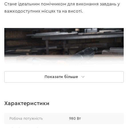
Стане ідеальним помічником для виконання завдань у
важкодоступних місцях та на висоті.
Показати більше
Характеристики
Призначення
Робоча потужність
980 Вт