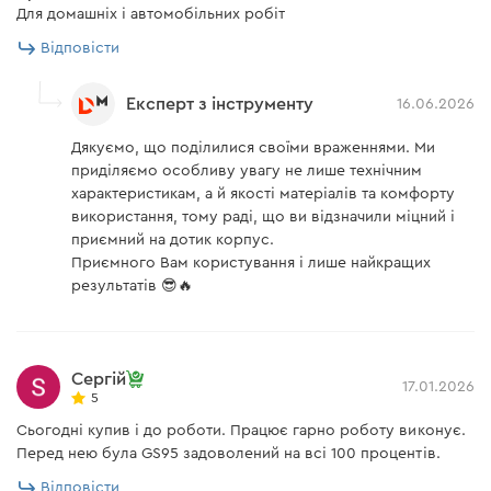
Для домашніх і автомобільних робіт
Відповісти
Експерт з інструменту
16.06.2026
Дякуємо, що поділилися своїми враженнями. Ми
приділяємо особливу увагу не лише технічним
характеристикам, а й якості матеріалів та комфорту
використання, тому раді, що ви відзначили міцний і
приємний на дотик корпус.
Приємного Вам користування і лише найкращих
результатів 😎🔥
Сергій
17.01.2026
5
Сьогодні купив і до роботи. Працює гарно роботу виконує.
Перед нею була GS95 задоволений на всі 100 процентів.
Відповісти