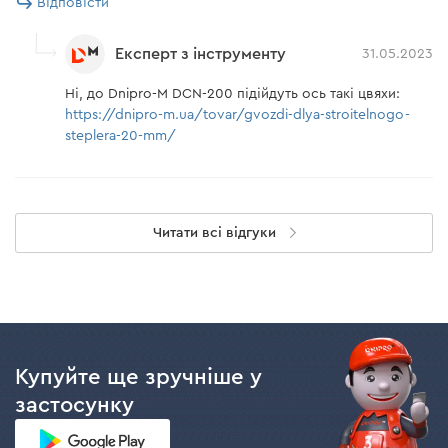
Відповісти
Експерт з інструменту
31.05.2023
Ні, до Dnipro-M DCN-200 підійдуть ось такі цвяхи:
https://dnipro-m.ua/tovar/gvozdi-dlya-stroitelnogo-
steplera-20-mm/
Читати всі відгуки
Купуйте ще зручніше у
застосунку