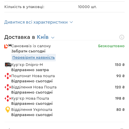
Кількість в упаковці:
10000 шт.
Дивитися всі характеристики
Доставка в
Київ
Самовивіз із салону
Безкоштовно
Забрати сьогодні
Перевірити наявність
Кур'єр Dnipro-M
150 ₴
Відправимо завтра
Поштомат Нова пошта
90 ₴
Відправимо сьогодні
Відділення Нова Пошта
120 ₴
Відправимо сьогодні
Кур'єр Нова Пошта
198 ₴
Відправимо сьогодні
Відділення Укрпошта
80 ₴
Відправимо сьогодні