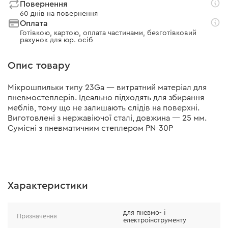
Повернення
60 днів на повернення
Оплата
Готівкою, картою, оплата частинами, безготівковий
рахунок для юр. осіб
Опис товару
Мікрошпильки типу 23Ga — витратний матеріал для
пневмостеплерів. Ідеально підходять для збирання
меблів, тому що не залишають слідів на поверхні.
Виготовлені з нержавіючої сталі, довжина — 25 мм.
Сумісні з пневматичним степлером PN-30P
Характеристики
для пневмо- і
Призначення
електроінструменту