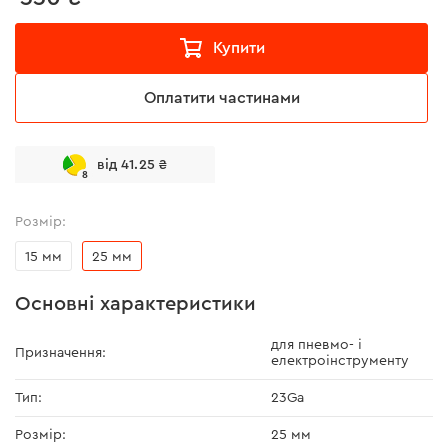
Купити
Оплатити частинами
від 41.25 ₴
8
Розмір:
15 мм
25 мм
Основні характеристики
для пневмо- і
Призначення:
електроінструменту
Тип:
23Ga
Розмір:
25 мм