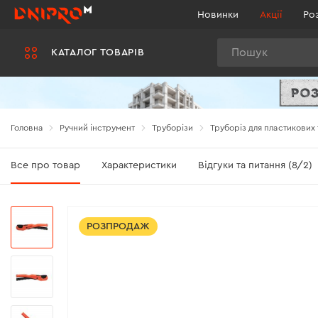
Новинки
Акції
Ро
Пошук
КАТАЛОГ ТОВАРІВ
Головна
Ручний інструмент
Труборізи
Труборіз для пластикових 
Все про товар
Характеристики
Відгуки та питання (8/2)
РОЗПРОДАЖ