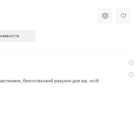
і
наявність
 частинами, безготівковий рахунок для юр. осіб