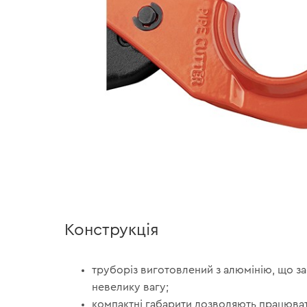
Конструкція
труборіз виготовлений з алюмінію, що з
невелику вагу;
компактні габарити дозволяють працюва