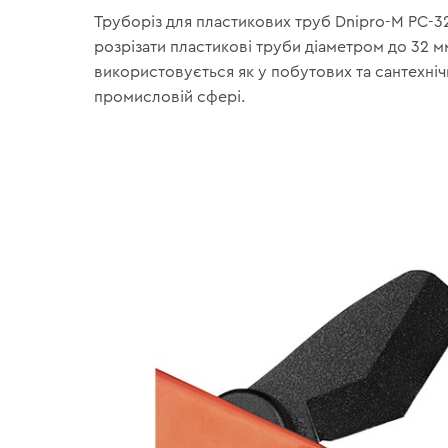
Труборіз для пластикових труб Dnipro-M PC-3
розрізати пластикові труби діаметром до 32 мм
використовується як у побутових та сантехнічн
промисловій сфері.