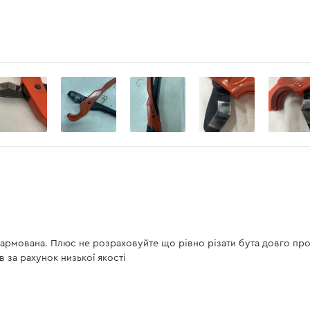
 армована. Плюс не розраховуйте що рівно різати бута довго пр
 за рахунок низької якості