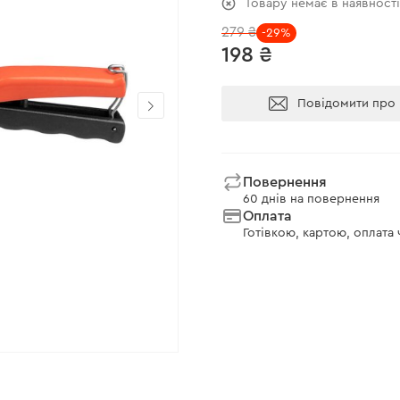
Товару немає в наявност
279 ₴
-29%
198 ₴
Повідомити про 
Повернення
60 днів на повернення
Оплата
Готівкою, картою, оплата