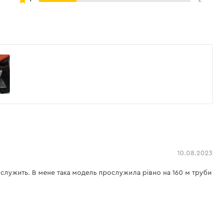
10.08.2023
ослужить. В мене така модель прослужила рівно на 160 м труби