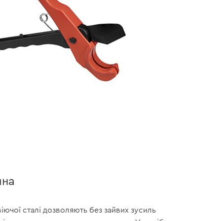
ина
віючої сталі дозволяють без зайвих зусиль