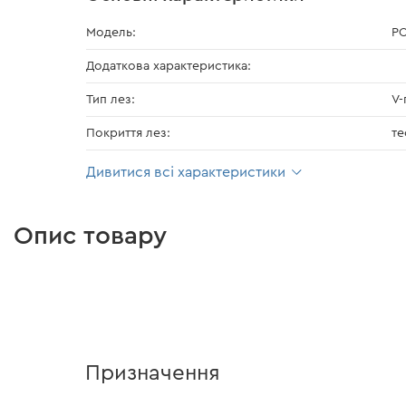
Модель:
PC
Додаткова характеристика:
Тип лез:
V-
Покриття лез:
т
Дивитися всі характеристики
Опис товару
Призначення