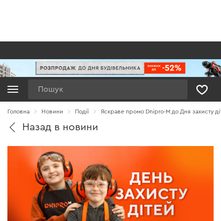
Пошук
Головна
Новини
Події
Яскраве промо Dnipro-M до Дня захисту ді
Назад в новини