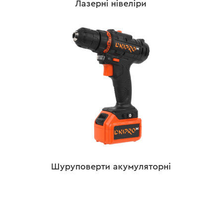
Лазерні нівеліри
Шуруповерти акумуляторні