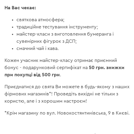
На Вас чекає:
святкова атмосфера;
традиційне тестування інструменту;
майстер-класи з виготовлення бумеранга і
сувенірних фігурок з ДСП;
смачний чай і кава.
Кожен учасник майстер-класу отримає приємний
50 грн. знижки
бонус - подарунковий сертифікат на
при покупці від 500 грн
.
Приєднатися до свята Ви можете в будь-якому з наших
фірмових магазинів*! Проведіть вихідні не тільки з
користю, але і з хорошим настроєм!
*Крім магазину по вул. Новокостянтинівська, 9 в Києві.