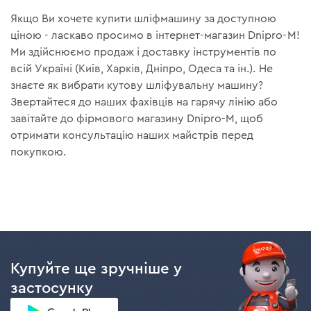
Якщо Ви хочете купити шліфмашину за доступною
ціною - ласкаво просимо в інтернет-магазин Dnipro-M!
Ми здійснюємо продаж і доставку інструментів по
всій Україні (Київ, Харків, Дніпро, Одеса та ін.). Не
знаєте як вибрати кутову шліфувальну машину?
Звертайтеся до наших фахівців на гарячу лінію або
завітайте до фірмового магазину Dnipro-M, щоб
отримати консультацію наших майстрів перед
покупкою.
Купуйте ще зручніше у
застосунку