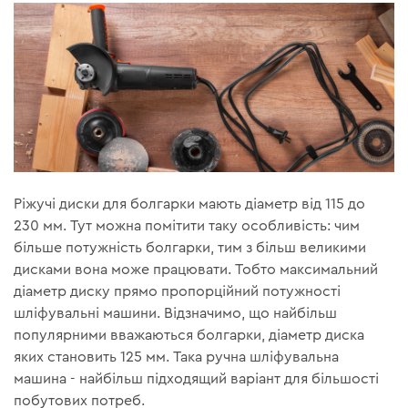
Ріжучі диски для болгарки мають діаметр від 115 до
230 мм. Тут можна помітити таку особливість: чим
більше потужність болгарки, тим з більш великими
дисками вона може працювати. Тобто максимальний
діаметр диску прямо пропорційний потужності
шліфувальні машини. Відзначимо, що найбільш
популярними вважаються болгарки, діаметр диска
яких становить 125 мм. Така ручна шліфувальна
машина - найбільш підходящий варіант для більшості
побутових потреб.