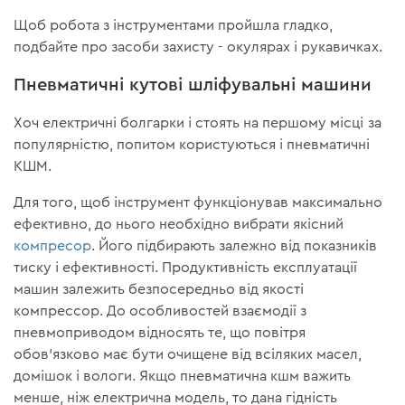
Щоб робота з інструментами пройшла гладко,
подбайте про засоби захисту - окулярах і рукавичках.
Пневматичні кутові шліфувальні машини
Хоч електричні болгарки і стоять на першому місці за
популярністю, попитом користуються і пневматичні
КШМ.
Для того, щоб інструмент функціонував максимально
ефективно, до нього необхідно вибрати якісний
компресор
. Його підбирають залежно від показників
тиску і ефективності. Продуктивність експлуатації
машин залежить безпосередньо від якості
компрессор. До особливостей взаємодії з
пневмоприводом відносять те, що повітря
обов'язково має бути очищене від всіляких масел,
домішок і вологи. Якщо пневматична кшм важить
менше, ніж електрична модель, то дана гідність