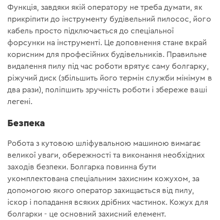
Функція, завдяки якій оператору не треба думати, як
прикріпити до інструменту будівельний пилосос, його
кабель просто підключається до спеціальної
форсунки на інструменті. Це доповнення стане вкрай
корисним для професійних будівельників. Правильне
видалення пилу під час роботи врятує саму болгарку,
ріжучий диск (збільшить його термін служби мінімум в
два рази), поліпшить зручність роботи і збереже ваші
легені.
Безпека
Робота з кутовою шліфувальною машиною вимагає
великої уваги, обережності та виконання необхідних
заходів безпеки. Болгарка повинна бути
укомплектована спеціальним захисним кожухом, за
допомогою якого оператор захищається від пилу,
іскор і попадання всяких дрібних частинок. Кожух для
болгарки - це основний захисний елемент.