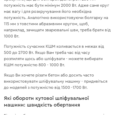
потужність має бути мінімум 2000 Вт. Адже саме круг
має вагу і для розкручування його необхідна
потужність. Аналогічно використовуючи болгарку на
115 мм з товстими абразивним кругом, щоб,
наприклад, зачищати зварювальні шви, треба брати від
1000 Вт.
Потужність сучасних КШМ коливається в межах від
500 до 2700 Вт. Якщо Вам треба час від часу
розпиляти щось або шліфувати - можете вибирати
КШМ потужністю 800 - 1000 Вт.
Якщо Ви хочете різати бетон або досить часто
використовувати шліфувальну машину - придивіться
до моделей з потужністю від 1500 -1700 Вт.
Які обороти кутової шліфувальної
машини: швидкість обертання