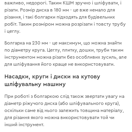
важливо, недорогі. Таким КШМ зручно і шліфувати, і
різати. Розмір диска в 180 мм - це вже немало для
різання, і такі болгарки підходять для будівельних
робіт. Таким розміром можна розрізати і товсту трубу
і цеглу.
Болгарка на 230 мм - це максимум, що можна знайти
по діаметру круга. Цеглу, плитку, дошки, труби таким
інструментом можна різати без особливих зусиль, але
для шліфування його краще не використовувати.
Насадки, круги і диски на кутову
шліфувальну машину
При роботі з болгаркою слід також звертати увагу на
діаметр ріжучого диска (або шліфувального круга),
оскільки саме від нього залежить товщина матеріалу,
для різання якого можна використовувати той чи
інший інструмент.