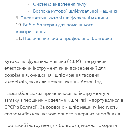
Система видалення пилу
Безпека кутової шліфувальної машинки
Пневматичні кутові шліфувальні машини
Вибір болгарки для домашнього
використання
Правильний вибір професійної болгарки
Кутова шліфувальна машина (КШМ) - це ручний
електричний інструмент, який призначений для
розрізання, очищення і шліфування твердих
матеріалів, таких як метали, камінь, бетон і тд.
Назва «болгарка» причепилася до інструменту в
зв'язку з першими моделями КШМ, які імпортувалися в
СРСР з Болгарії. За кордоном шліфмашину іменують
словом «flex» за назвою одного з перших виробників.
Про такий інструмент, як болгарка, можна говорити