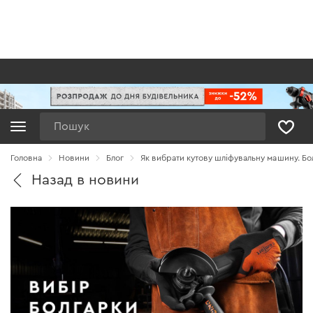
Пошук
Головна
Новини
Блог
Як вибрати кутову шліфувальну машину. Бол
Назад в новини