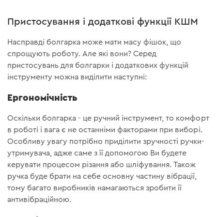
Пристосування і додаткові функції КШМ
Насправді болгарка може мати масу фішок, що
спрощують роботу. Але які вони? Серед
пристосувань для болгарки і додаткових функцій
інструменту можна виділити наступні:
Ергономічність
Оскільки болгарка - це ручний інструмент, то комфорт
в роботі і вага є не останніми факторами при виборі.
Особливу увагу потрібно приділити зручності ручки-
утримувача, адже саме з її допомогою Ви будете
керувати процесом різання або шліфування. Також
ручка буде брати на себе основну частину вібрації,
тому багато виробників намагаються зробити її
антивібраційною.