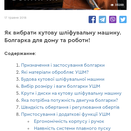
35288
17 травня 2018
Як вибрати кутову шліфувальну машину.
Болгарка для дому та роботи!
Содержание
:
Призначення і застосування болгарки
Які матеріали обробляє УШМ?
Будова кутової шліфувальної машини
Вибір розміру і ваги болгарки УШМ
Круги і диски на кутову шліфувальну машину
Яка потрібна потужність двигуна болгарки?
Швидкість обертання і регулювання обертів
Пристосування і додаткові функції УШМ
Ергономічність корпусу і ручок
Наявність системи плавного пуску