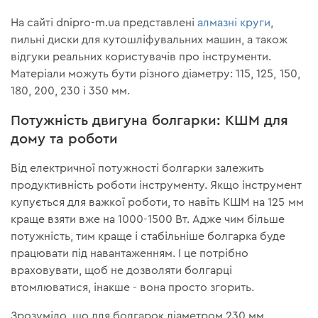
На сайті dnipro-m.ua представлені
алмазні круги
,
пильні диски для кутошліфувальних машин, а також
відгуки реальних користувачів про інструменти.
Матеріали можуть бути різного діаметру: 115, 125, 150,
180, 200, 230 і 350 мм.
Потужність двигуна болгарки: КШМ для
дому та роботи
Від електричної потужності болгарки залежить
продуктивність роботи інструменту. Якщо інструмент
купується для важкої роботи, то навіть КШМ на 125 мм
краще взяти вже на 1000-1500 Вт. Адже чим більше
потужність, тим краще і стабільніше болгарка буде
працювати під навантаженням. І це потрібно
враховувати, щоб не дозволяти болгарці
втомлюватися, інакше - вона просто згорить.
Зрозуміло, що для болгарок діаметром 230 мм