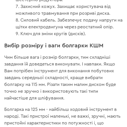
Захисний кожух. Захищає користувача від
можливого травмування при розриві диска.
Силовий кабель. Забезпечує подачу напруги на
щітки електродвигуна через реостатний опір.
Ключ для зміни кругів (дисків).
Вибір розміру і ваги болгарки КШМ
Чим більше вага і розмір болгарки, тим складніші
завдання їй доведеться виконувати. І навпаки. Якщо
Вам потрібен інструмент для виконання побутових
завдань середньої складності, краще вибрати
болгарку на 115 мм. Різати таким малим диском буде
точно не зручно і використовують такі типи
найчастіше для шліфування.
Болгарка на 125 мм - найбільш ходовий інструмент в
народі. Такі пристрої маленькі, не важкі, зручні, мають
пристойні характеристики по потужності і, що