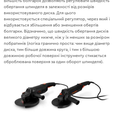
Більшість болгарок дозволяють регулювати швидкість
обертання шпинделя в залежності від розмірів
використовуваного диска. Для цього
використовується спеціальний регулятор, через який і
відбувається збільшення або зменшення обертів
болгарки. Відзначимо, що швидкість обертання дисків
великого діаметру нижче, ніж у їх менших за розміром
побратимів (логіка гранично проста: чим вище діаметр
диска, тим більше довжина круга, і тим з більшою
довжиною робочої поверхні інструменту стикається
оброблювана поверхня за один оборот шпинделя).