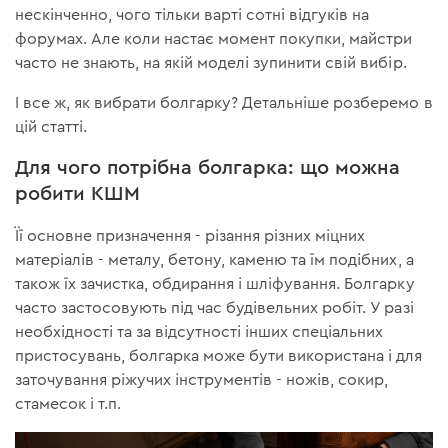
нескінченно, чого тільки варті сотні відгуків на
форумах. Але коли настає момент покупки, майстри
часто не знають, на якій моделі зупинити свій вибір.
І все ж, як вибрати болгарку? Детальніше розберемо в
цій статті.
Для чого потрібна болгарка: що можна
робити КШМ
Її основне призначення - різання різних міцних
матеріалів - металу, бетону, каменю та їм подібних, а
також їх зачистка, обдирання і шліфування. Болгарку
часто застосовують під час будівельних робіт. У разі
необхідності та за відсутності інших спеціальних
пристосувань, болгарка може бути використана і для
заточування ріжучих інструментів - ножів, сокир,
стамесок і т.п.