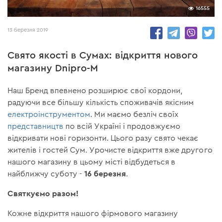
16555
13 березня 2019
Свято якості в Сумах: відкриття нового
магазину Dnipro-M
Наш Бренд впевнено розширює свої кордони,
радуючи все більшу кількість споживачів якісним
електроінструментом
. Ми маємо безліч своїх
представництв
по всій Україні і продовжуємо
відкривати нові горизонти. Цього разу свято чекає
жителів і гостей Сум. Урочисте відкриття вже другого
нашого магазину в цьому місті відбудеться в
16 березня
найближчу суботу -
.
Святкуємо разом!
Кожне відкриття нашого фірмового магазину