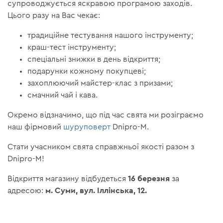
супроводжується яскравою програмою заходів.
Цього разу на Вас чекає:
традиційне тестування нашого інструменту;
краш-тест інструменту;
спеціальні знижки в день відкриття;
подарунки кожному покупцеві;
захоплюючий майстер-клас з призами;
смачний чай і кава.
Окремо відзначимо, що під час свята ми розіграємо
наш фірмовий
шуруповерт
Dnipro-M.
Стати учасником свята справжньої якості разом з
Dnipro-M!
16 березня
Відкриття магазину відбудеться
за
м. Суми, вул. Іллінська, 12.
адресою: