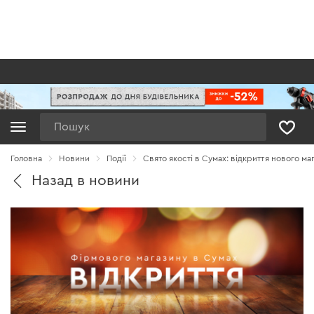
Пошук
Головна
Новини
Події
Свято якості в Сумах: відкриття нового ма
Назад в новини