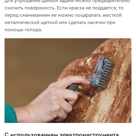
Для упрощения данной задачи можно предварительно
смочить поверхность. Если краска не поддается, то
перед смачиванием ее можно поцарапать жесткой
металлической щеткой или сделать насечки при
помощи топора.
С использованием электроинструмента