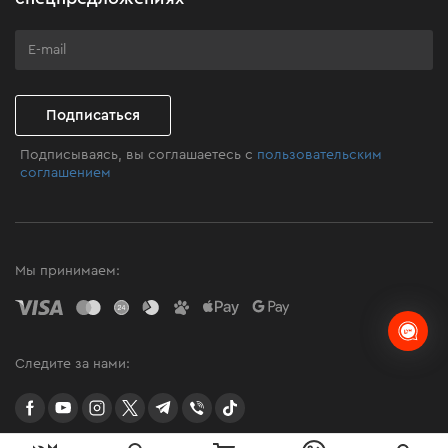
Программа лояльности
Клуб мастерства
Подписаться
Подписываясь, вы соглашаетесь с
пользовательским
соглашением
Мы принимаем:
Следите за нами:
facebook
youtube
instagram
twitter
telegram
Viber
TikTok