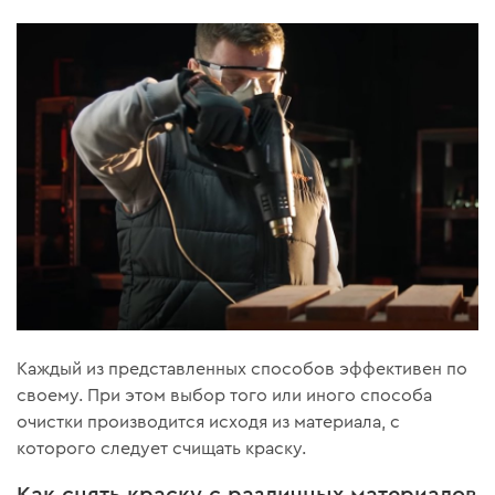
Каждый из представленных способов эффективен по
своему. При этом выбор того или иного способа
очистки производится исходя из материала, с
которого следует счищать краску.
Как снять краску с различных материалов