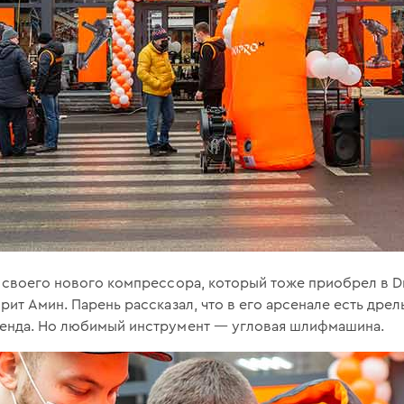
 своего нового компрессора, который тоже приобрел в Dn
рит Амин. Парень рассказал, что в его арсенале есть дрел
енда. Но любимый инструмент — угловая шлифмашина.