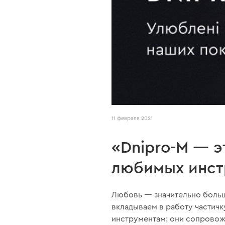
11 февраля 2021
«Dnipro-M — э
любимых инст
Любовь — значительно больше
вкладываем в работу частичк
инструментам: они сопровож