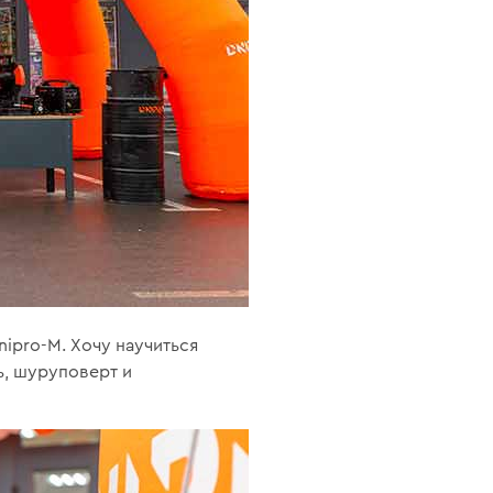
ipro-M. Хочу научиться
ь, шуруповерт и