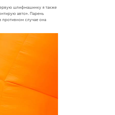
первую шлифмашинку я также
онтирую авто». Парень
 в противном случае она