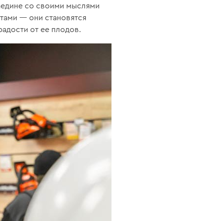
аедине со своими мыслями
тами — они становятся
адости от ее плодов.