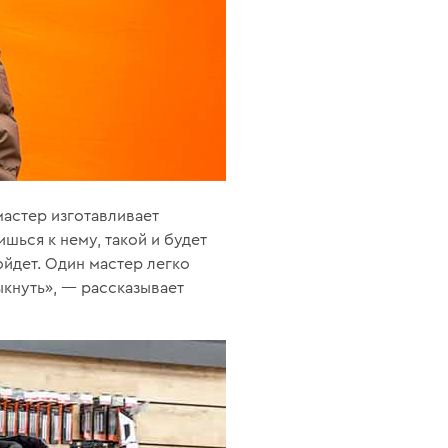
мастер изготавливает
шься к нему, такой и будет
ойдет. Один мастер легко
кнуть», — рассказывает