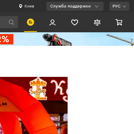
Киев
Служба поддержки
РУС
Viber
WhatsApp
Telegram
Facebook
E-mail
0 800 200 500
Бесплатно по
Украине