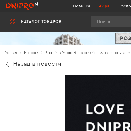
Новинки
Акции
Распр
Поиск
КАТАЛОГ ТОВАРОВ
Главная
Новости
Блог
«Dnipro-M — это любовь»: наши покупате
Назад в новости