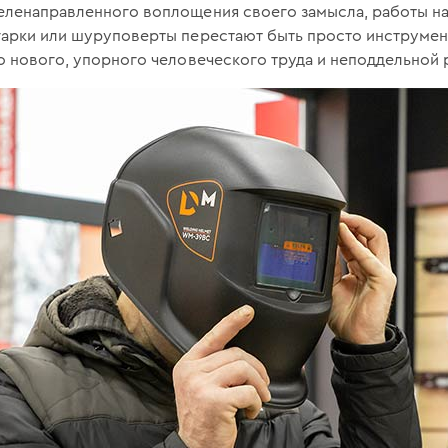
еленаправленного воплощения своего замысла, работы н
гарки или шуруповерты перестают быть просто инструмен
о нового, упорного человеческого труда и неподдельной р