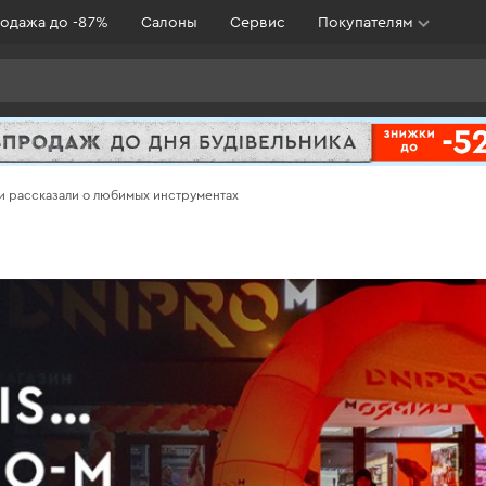
одажа до -87%
Салоны
Сервис
Покупателям
ли рассказали о любимых инструментах