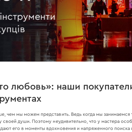
то любовь»: наши покупател
рументах
, чем мы можем представить. Ведь когда мы занимаемся т
у своей души. Поэтому неудивительно, что у мастера осо
дают его в моменты вдохновения и напряженного поиска 