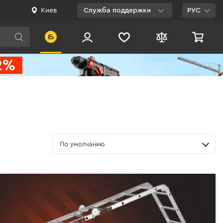
Киев
Служба поддержки
РУС
Viber
WhatsApp
Telegram
Facebook
E-mail
По умолчанию
0 800 200 500
Бесплатно по
Украине