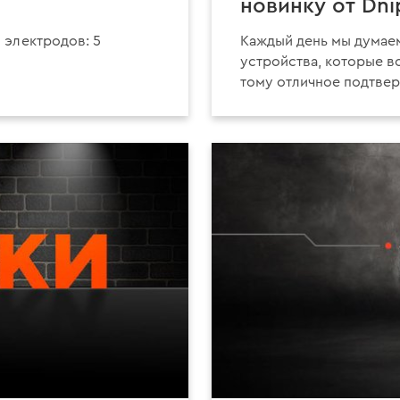
новинку от Dn
 электродов: 5
Каждый день мы думаем
устройства, которые в
тому отличное подтве