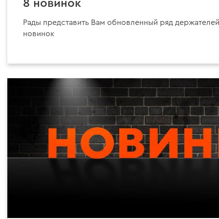
8 новинок
Рады представить Вам обновленный ряд держателей
новинок