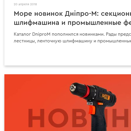
20 апреля 2018
Море новинок Дніпро-М: секцион
шлифмашина и промышленные ф
Каталог DniproM пополнился новинками. Рады пред
лестницы, ленточную шлифмашину и промышленны