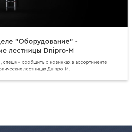
деле "Оборудование" -
ие лестницы Dnipro-M
, спешим сообщить о новинках в ассортименте
опических лестницах Дніпро-М.
едняя
ица