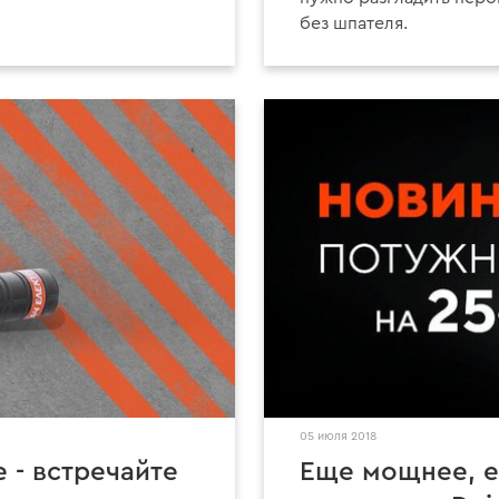
без шпателя.
05 июля 2018
 - встречайте
Еще мощнее, е