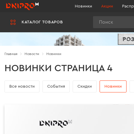
Новинки
Акции
Распр
Поиск
КАТАЛОГ ТОВАРОВ
Главная
Новости
Новинки
НОВИНКИ СТРАНИЦА 4
Все новости
Cобытия
Cкидки
Новинки