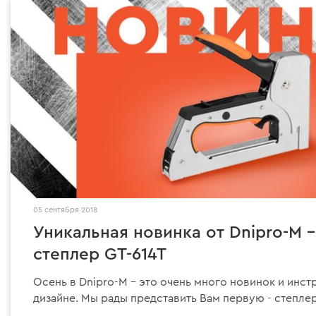
05 сентября 2018
Уникальная новинка от Dnipro-M 
степлер GT-614T
Осень в Dnipro-M – это очень много новинок и инс
дизайне. Мы рады представить Вам первую - степлер