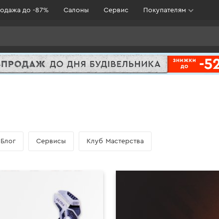
одажа до -87%
Салоны
Сервис
Покупателям
Блог
Cервисы
Клуб Мастерства