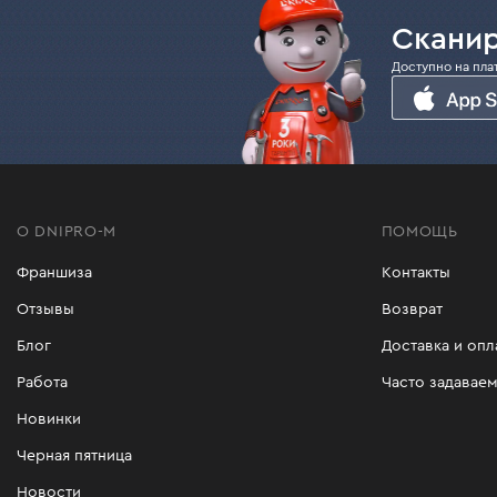
Сканир
Доступно на пла
О DNIPRO-M
ПОМОЩЬ
Франшиза
Контакты
Отзывы
Возврат
Блог
Доставка и опл
Работа
Часто задавае
Новинки
Черная пятница
Новости