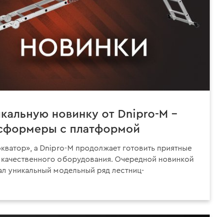
кальную новинку от Dnipro-M –
нсформеры с платформой
кватор», а Dnipro-M продолжает готовить приятные
 качественного оборудования. Очередной новинкой
ал уникальный модельный ряд лестниц-