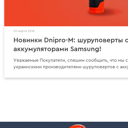
23 марта 2018
Новинки Dnipro-M: шуруповерты 
аккумуляторами Samsung!
Уважаемые Покупатели, спешим сообщить, что мы 
украинскими производителями шуруповертов с акк
ст
П