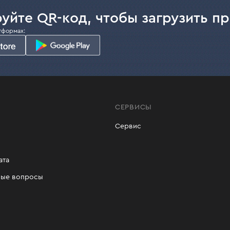
уйте QR-код, чтобы загрузить п
тформах:
СЕРВИСЫ
Сервис
ата
мые вопросы