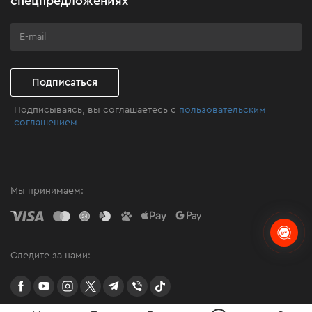
спецпредложениях
Программа лояльности
Клуб мастерства
Подписаться
Подписываясь, вы соглашаетесь с
пользовательским
соглашением
Мы принимаем:
Следите за нами:
facebook
youtube
instagram
twitter
telegram
Viber
TikTok