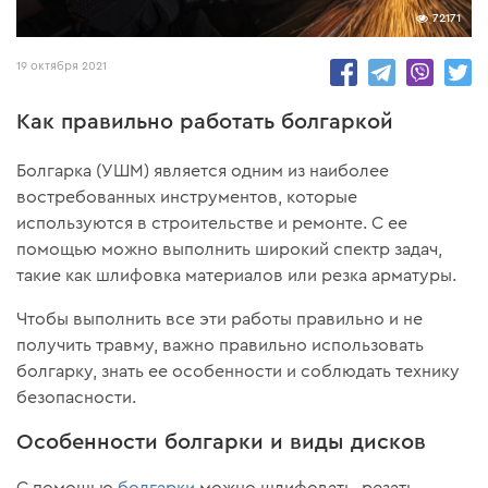
72171
19 октября 2021
Как правильно работать болгаркой
Болгарка (УШМ) является одним из наиболее
востребованных инструментов, которые
используются в строительстве и ремонте. С ее
помощью можно выполнить широкий спектр задач,
такие как шлифовка материалов или резка арматуры.
Чтобы выполнить все эти работы правильно и не
получить травму, важно правильно использовать
болгарку, знать ее особенности и соблюдать технику
безопасности.
Особенности болгарки и виды дисков
С помощью
болгарки
можно шлифовать, резать,