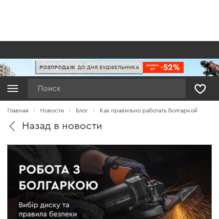
Поиск
Главная
Новости
Блог
Как правильно работать болгаркой
Назад в новости