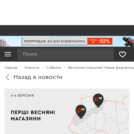
Поиск
Главная
Новости
Cобытия
Весенние открытия! Новые фирменные
Назад в новости