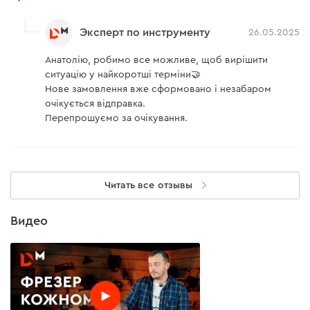
Эксперт по инструменту
26.05.2025
Анатолію, робимо все можливе, щоб вирішити
ситуацію у найкоротші терміни🤝
Нове замовлення вже сформовано і незабаром
очікується відправка.
Перепрошуємо за очікування.
Читать все отзывы
Видео