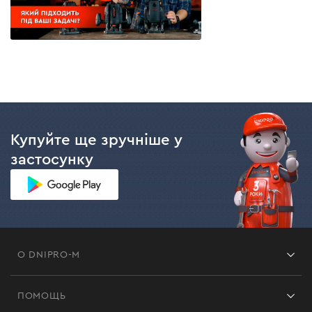
Купуйте ще зручніше у
застосунку
О DNIPRO-M
Франшиза
ПОМОЩЬ
Отзывы