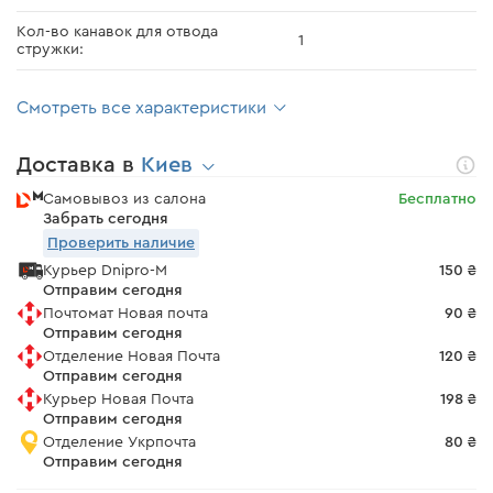
Кол-во канавок для отвода
1
стружки:
Смотреть все характеристики
Доставка в
Киев
Самовывоз из салона
Бесплатно
Забрать сегодня
Проверить наличие
Курьер Dnipro-M
150 ₴
Отправим сегодня
Почтомат Новая почта
90 ₴
Отправим сегодня
Отделение Новая Почта
120 ₴
Отправим сегодня
Курьер Новая Почта
198 ₴
Отправим сегодня
Отделение Укрпочта
80 ₴
Отправим сегодня