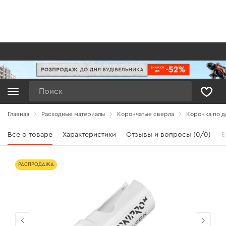
Поиск
Главная
Расходные материалы
Корончатые сверла
Коронка по д
Все о товаре
Характеристики
Отзывы и вопросы (0/0)
В
РАСПРОДАЖА