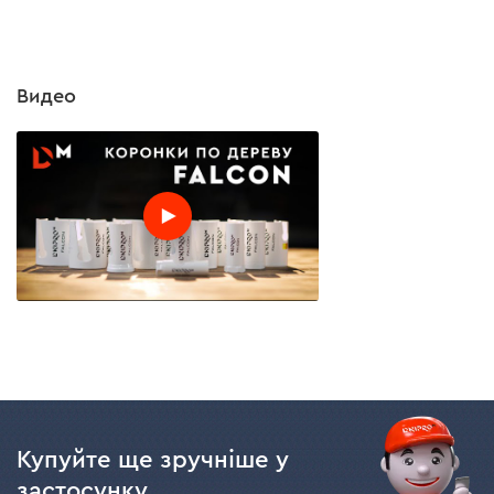
Видео
Купуйте ще зручніше у
застосунку