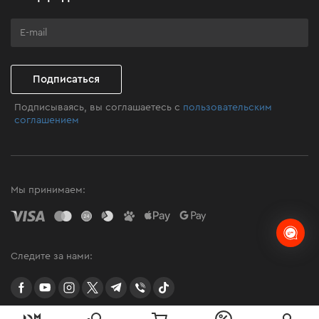
Программа лояльности
Клуб мастерства
Подписаться
Подписываясь, вы соглашаетесь с
пользовательским
соглашением
Мы принимаем:
Следите за нами:
facebook
youtube
instagram
twitter
telegram
Viber
TikTok