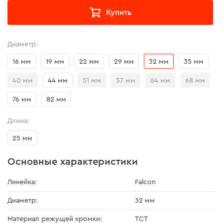
Купить
Диаметр:
16 мм
19 мм
22 мм
29 мм
32 мм
35 мм
40 мм
44 мм
51 мм
57 мм
64 мм
68 мм
76 мм
82 мм
Длина:
25 мм
Основные характеристики
Линейка:
Falcon
Диаметр:
32 мм
Материал режущей кромки:
TCT