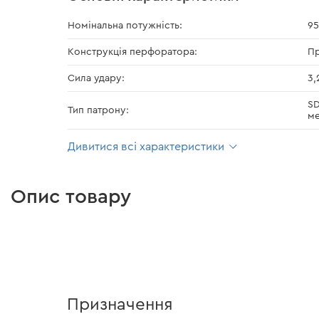
Номінальна потужність:
95
Конструкція перфоратора:
П
Сила удару:
3,
SD
Тип патрону:
ме
Дивитися всі характеристики
Опис товару
Призначення