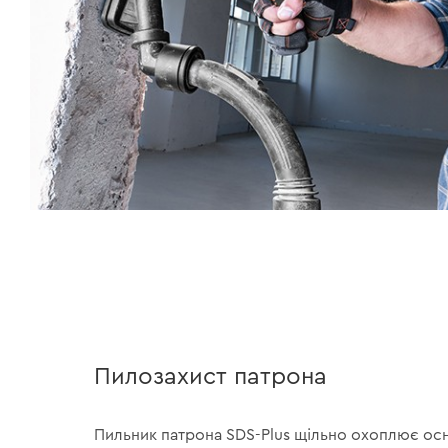
Пилозахист патрона
Пильник патрона SDS-Plus щільно охоплює ос