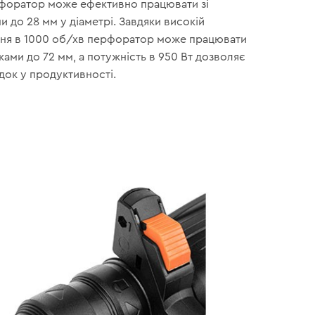
форатор може ефективно працювати зі
 до 28 мм у діаметрі. Завдяки високій
ння в 1000 об/хв перфоратор може працювати
ами до 72 мм, а потужність в 950 Вт дозволяє
док у продуктивності.