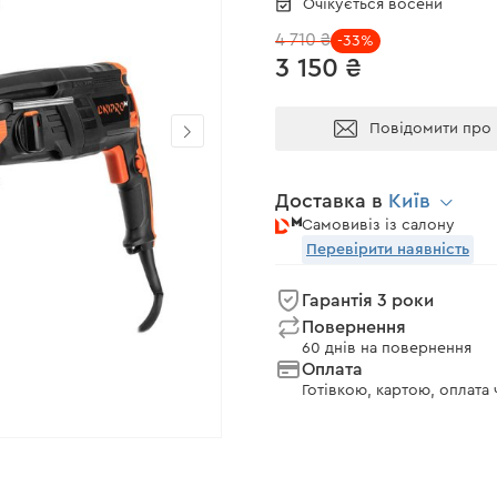
Очікується восени
4 710 ₴
-33%
3 150 ₴
Повідомити про 
Доставка в
Київ
Самовивіз із салону
Перевірити наявність
Гарантія 3 роки
Повернення
60 днів на повернення
Оплата
Готівкою, картою, оплата