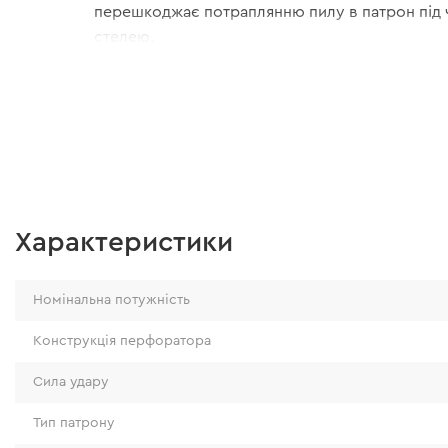
перешкоджає потраплянню пилу в патрон під 
стелею.
Характеристики
Номінальна потужність
Конструкція перфоратора
Сила удару
Тип патрону