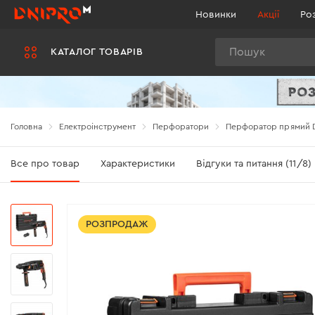
Новинки
Акції
Ро
Пошук
КАТАЛОГ ТОВАРІВ
Головна
Електроінструмент
Перфоратори
Перфоратор прямий D
Все про товар
Характеристики
Відгуки та питання (11/8)
РОЗПРОДАЖ