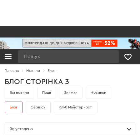
Пошук
Головна
Новини
Блог
БЛОГ СТОРІНКА 3
Всі новини
Події
Знижки
Новинки
Блог
Сервіси
Клуб Майстерності
Як усталено