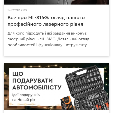
23 грудня 2024
Все про ML-816G: огляд нашого
професійного лазерного рівня
Для кого підходить і які завдання виконує
лазерний рівень ML-816G. Детальний огляд
особливостей і функціоналу інструменту.