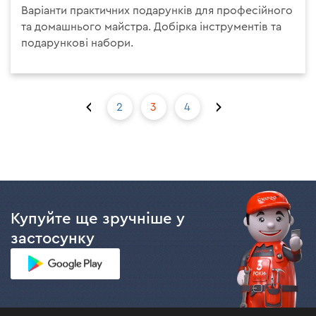
Варіанти практичних подарунків для професійного
та домашнього майстра. Добірка інструментів та
подарункові набори.
сторінка
Остання
2
3
4
Перша
сторінка
Купуйте ще зручніше у
застосунку