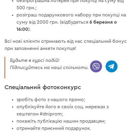
безпрограшна лотерея при покупці на суму від
500 грн.;
розіграш подарункового набору при покупці на
6 березня о
суму від 2000 грн. (відбудеться
16:00
).
Всі нові клієнти отримають від нас спеціальний бонус
при заповненні анкети покупця!
Будьте в курсі подій!
Підписуйтесь на наші спільноти.
Спеціальний фотоконкурс
зробіть фото з нашого промо;
опублікуйте його в своїх соц. мережах з
хештегом #dniprom;
покажіть публікацію нашим продавцям;
отримайте приємний подарунок.