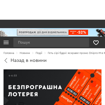
Пошук
Головна
Новини
Події
Геть сірі будні: яскраве промо Dnipro-M в 
Назад в новини