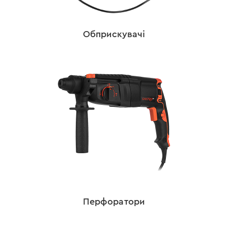
Обприскувачі
Перфоратори