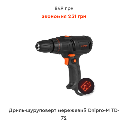
849 грн
экономия 231 грн
Дриль-шуруповерт мережевий Dnipro-M TD-
72