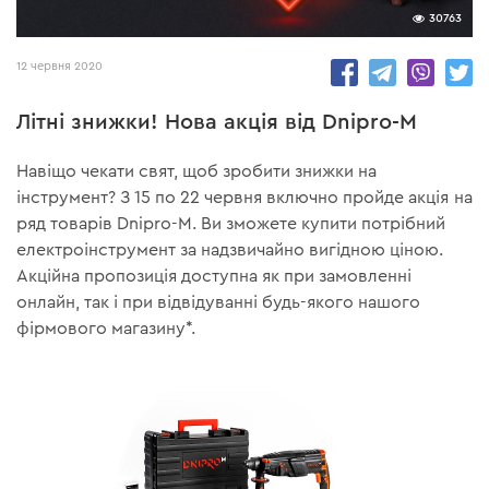
30763
12 червня 2020
Літні знижки! Нова акція від Dnipro-M
Навіщо чекати свят, щоб зробити знижки на
інструмент? З 15 по 22 червня включно пройде акція на
ряд товарів Dnipro-M. Ви зможете купити потрібний
електроінструмент за надзвичайно вигідною ціною.
Акційна пропозиція доступна як при замовленні
онлайн, так і при відвідуванні будь-якого нашого
фірмового магазину*.