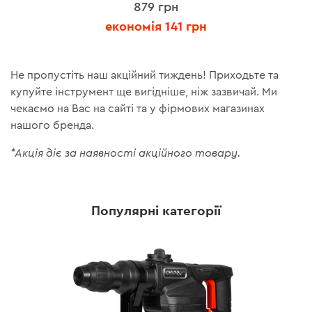
879 грн
економія 141 грн
Не пропустіть наш акційний тиждень! Приходьте та
купуйте інструмент ще вигідніше, ніж зазвичай. Ми
чекаємо на Вас на сайті та у фірмових магазинах
нашого бренда.
*Акція діє за наявності акційного товару.
Популярні категорії