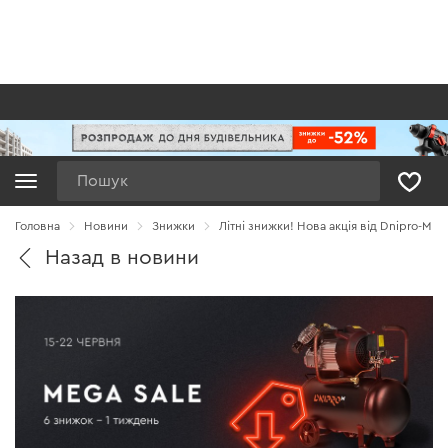
Пошук
Головна
Новини
Знижки
Літні знижки! Нова акція від Dnipro-M
Назад в новини