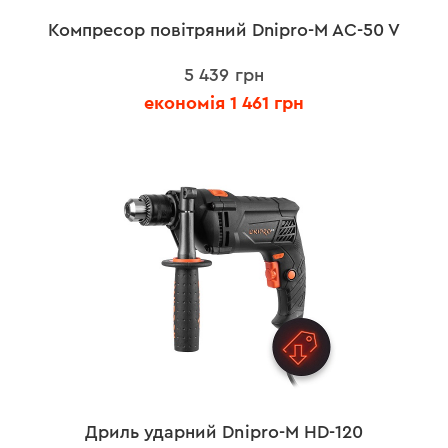
Компресор повітряний Dnipro-M AC-50 V
5 439 грн
економія 1 461 грн
Дриль ударний Dnipro-M HD-120