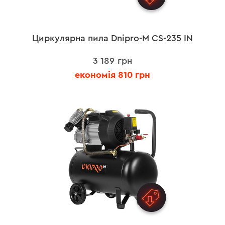
Циркулярна пила Dnipro-M CS-235 IN
3 189 грн
економія 810 грн