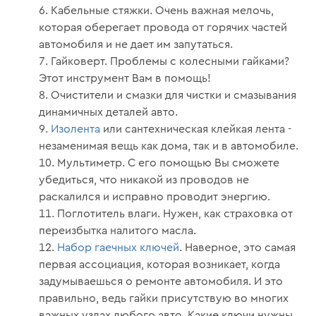
Кабельные стяжки. Очень важная мелочь,
которая оберегает провода от горячих частей
автомобиля и не дает им запутаться.
Гайковерт. Проблемы с колесными гайками?
Этот инструмент Вам в помощь!
Очистители и смазки для чистки и смазывания
динамичных деталей авто.
Изолента
или сантехническая клейкая лента -
незаменимая вещь как дома, так и в автомобиле.
Мультиметр. С его помощью Вы сможете
убедиться, что никакой из проводов не
раскалился и исправно проводит энергию.
Поглотитель влаги. Нужен, как страховка от
переизбытка налитого масла.
Набор гаечных ключей
. Наверное, это самая
первая ассоциация, которая возникает, когда
задумываешься о ремонте автомобиля. И это
правильно, ведь гайки присутствую во многих
важных узлах любого авто. Какие ключи нужны