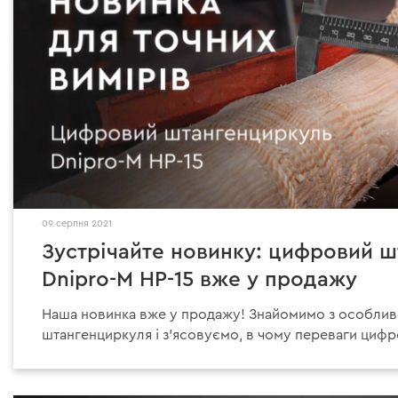
09 серпня 2021
Зустрічайте новинку: цифровий 
Dnipro-M HP-15 вже у продажу
Наша новинка вже у продажу! Знайомимо з особли
штангенциркуля і з'ясовуємо, в чому переваги циф