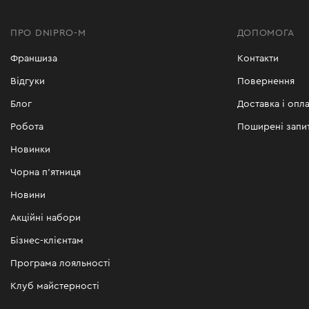
ПРО DNIPRO-M
ДОПОМОГА
Франшиза
Контакти
Відгуки
Повернення
Блог
Доставка і опла
Робота
Поширені запи
Новинки
Чорна п'ятниця
Новини
Акційні набори
Бізнес-клієнтам
Програма лояльності
Клуб майстерності