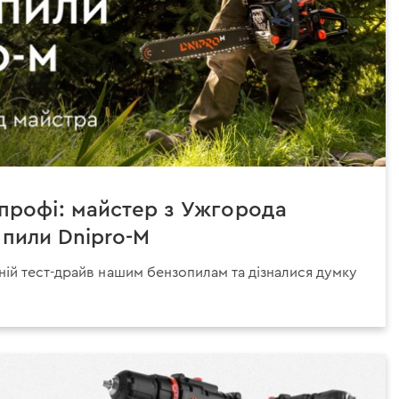
 профі: майстер з Ужгорода
 пили Dnipro-M
ій тест-драйв нашим бензопилам та дізналися думку