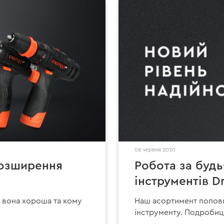
08 червня 2020
Розширення
Робота за будь
інструментів 
м вона хороша та кому
Наш асортимент попов
інструменту. Подробиці 