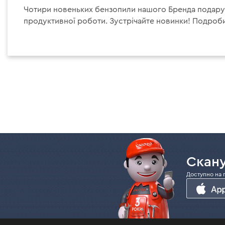
Чотири новеньких бензопили нашого Бренда подару
продуктивної роботи. Зустрічайте новинки! Подробиц
ст
Скану
Доступно на 