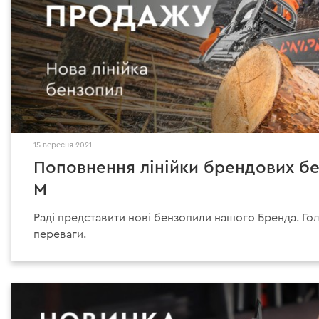
15 вересня 2021
Поповнення лінійки брендових бе
M
Раді представити нові бензопили нашого Бренда. Го
переваги.