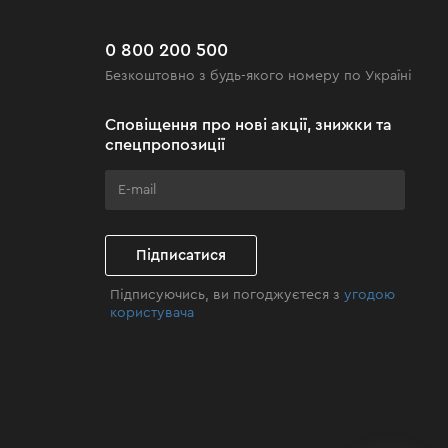
0 800 200 500
Безкоштовно з будь-якого номеру по Україні
Сповіщення про нові акції, знижки та
спецпропозиції
Підписатися
Підписуючись, ви погоджуєтеся з
угодою
користувача