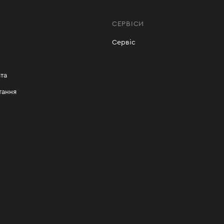
СЕРВІСИ
Сервіс
та
тання