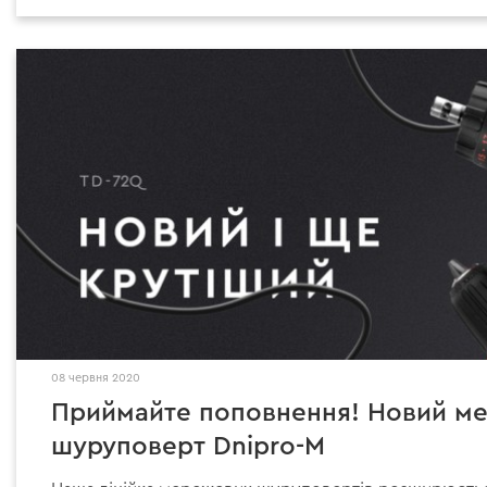
08 червня 2020
Приймайте поповнення! Новий м
шуруповерт Dnipro-M