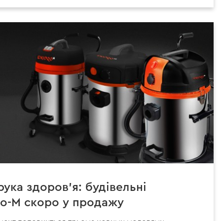
рука здоров'я: будівельні
ro-M скоро у продажу