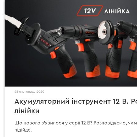
28 листопада 2020
Акумуляторний інструмент 12 В. 
лінійки
Що нового з’явилося у серії 12 В? Розповідаємо, чи
підійде.