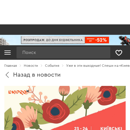
Поиск
Главная
Новости
Cобытия
Уже в эти выходные! Спеши на «Киев
Назад в новости