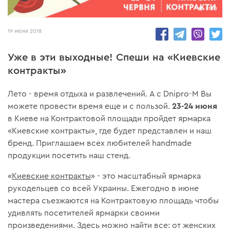
5130
19 июня 2018
Уже в эти выходные! Спеши на «Киевские
контракты»
Лето - время отдыха и развлечений. А с Dnipro-M Вы
23-24 июня
можете провести время еще и с пользой.
в Киеве на Контрактовой площади пройдет ярмарка
«Киевские контракты», где будет представлен и наш
бренд. Приглашаем всех любителей handmade
продукции посетить наш стенд.
«
Киевские контракты
» - это масштабный ярмарка
рукодельцев со всей Украины. Ежегодно в июне
мастера съезжаются на Контрактовую площадь чтобы
удивлять посетителей ярмарки своими
произведениями. Здесь можно найти все: от женских