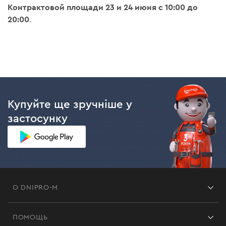
Контрактовой площади 23 и 24 июня с 10:00 до
20:00
.
Купуйте ще зручніше у
застосунку
О DNIPRO-M
Франшиза
ПОМОЩЬ
Отзывы